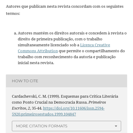
Autores que publicam nesta revista concordam com os seguintes
termos:
Autores mantém os direitos autorais e concedem à revista o
direito de primeira publicação, com o trabalho
simultaneamente licenciado sob a
Licença Creative
Commons Attribution
que permite o compartilhamento do
trabalho com reconhecimento da autoria e publicação
inicial nesta revista.
HOW TO CITE
Cardachevski, C. M. (1999). Esquemas para Crítica Literária
como Ponto Crucial na Democracia Russa.
Primeiros
Escritos
,
2
, 35-44.
https://doi.org/10.11606/issn.2594-
5920.primeirosestudos.1999.104847
MORE CITATION FORMATS