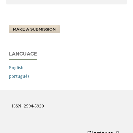
MAKE A SUBMISSION
LANGUAGE
English
português
ISSN: 2594-5920