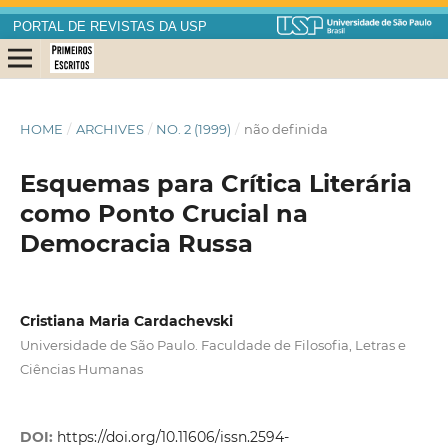
PORTAL DE REVISTAS DA USP
HOME
/
ARCHIVES
/
NO. 2 (1999)
/
não definida
Esquemas para Crítica Literária
como Ponto Crucial na
Democracia Russa
Cristiana Maria Cardachevski
Universidade de São Paulo. Faculdade de Filosofia, Letras e
Ciências Humanas
DOI:
https://doi.org/10.11606/issn.2594-