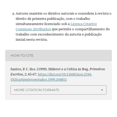
Autores mantém os direitos autorais e concedem à revista o
direito de primeira publicação, com o trabalho
simultaneamente licenciado sob a
Licença Creative
Commons Attribution
que permite o compartilhamento do
trabalho com reconhecimento da autoria e publicação
inicial nesta revista.
HOW TO CITE
Santos, P. C. dos. (1999). Diderot e a Crítica às Reg.
Primeiros
Escritos
,
2
, 65-67.
https://doi.org/10.11606/issn.2594-
5920.primeirosestudos.1999.104851
MORE CITATION FORMATS