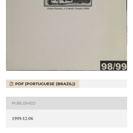
PDF (PORTUGUESE (BRAZIL))
PUBLISHED
1999-12-06