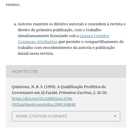
termos:
Autores mantém os direitos autorais e concedem à revista o
direito de primeira publicação, com o trabalho
simultaneamente licenciado sob a
Licença Creative
Commons Attribution
que permite o compartilhamento do
trabalho com reconhecimento da autoria e publicação
inicial nesta revista.
HOW TO CITE
Quinónez, N. B. S. (1999). A Qualificação Profética do
Governante em Al-Farabi.
Primeiros Escritos
,
2
, 45-50.
https://doi.org/10.11606/issn.2594-
5920.primeirosestudos.1999.104848
MORE CITATION FORMATS