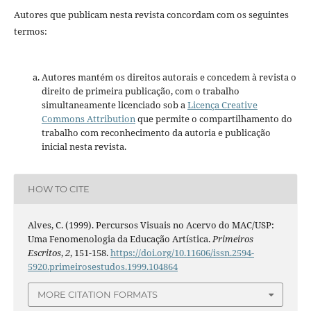
Autores que publicam nesta revista concordam com os seguintes
termos:
Autores mantém os direitos autorais e concedem à revista o
direito de primeira publicação, com o trabalho
simultaneamente licenciado sob a
Licença Creative
Commons Attribution
que permite o compartilhamento do
trabalho com reconhecimento da autoria e publicação
inicial nesta revista.
HOW TO CITE
Alves, C. (1999). Percursos Visuais no Acervo do MAC/USP:
Uma Fenomenologia da Educação Artística.
Primeiros
Escritos
,
2
, 151-158.
https://doi.org/10.11606/issn.2594-
5920.primeirosestudos.1999.104864
MORE CITATION FORMATS