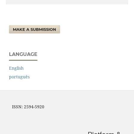
MAKE A SUBMISSION
LANGUAGE
English
português
ISSN: 2594-5920