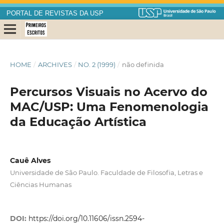
PORTAL DE REVISTAS DA USP
HOME
/
ARCHIVES
/
NO. 2 (1999)
/
não definida
Percursos Visuais no Acervo do
MAC/USP: Uma Fenomenologia
da Educação Artística
Cauê Alves
Universidade de São Paulo. Faculdade de Filosofia, Letras e
Ciências Humanas
DOI:
https://doi.org/10.11606/issn.2594-