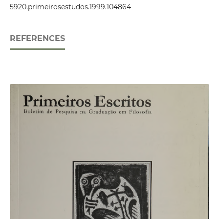
5920.primeirosestudos.1999.104864
REFERENCES