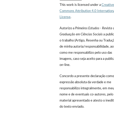
This work is licensed under a
Creative
Commons Attribution 4.0 Internation
License
.
Autorizo a
Primeiros Estudos - Revista 
Graduação em Ciências Sociais
a public
o trabalho (Artigo, Resenha ou Traduç
de minha autoria/responsabilidade, as
como me responsabilizo pelo uso das
imagens, caso seja aceito para a publi
on-line.
Concordo a presente declaração como
expressão absoluta da verdade e me
responsabilizo integralmente, em me
nome e de eventuais co-autores, pelo
material apresentado e atesto o inedi
do texto enviado.