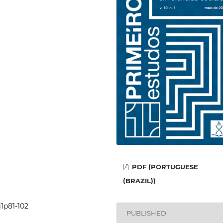
PDF (PORTUGUESE
(BRAZIL))
i1p81-102
PUBLISHED