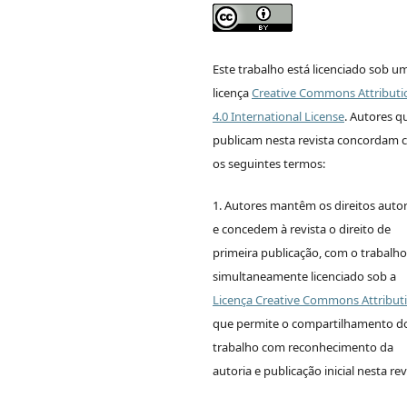
Este trabalho está licenciado sob u
licença
Creative Commons Attributi
4.0 International License
.
Autores q
publicam nesta revista concordam
os seguintes termos:
1. Autores mantêm os direitos autor
e concedem à revista o direito de
primeira publicação, com o trabalho
simultaneamente licenciado sob a
Licença Creative Commons Attribut
que permite o compartilhamento d
trabalho com reconhecimento da
autoria e publicação inicial nesta rev