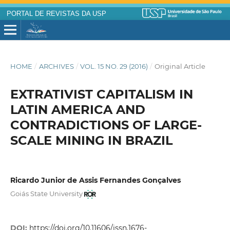
PORTAL DE REVISTAS DA USP
HOME
/
ARCHIVES
/
VOL. 15 NO. 29 (2016)
/
Original Article
EXTRATIVIST CAPITALISM IN
LATIN AMERICA AND
CONTRADICTIONS OF LARGE-
SCALE MINING IN BRAZIL
Ricardo Junior de Assis Fernandes Gonçalves
Goiás State University
DOI:
https://doi.org/10.11606/issn.1676-