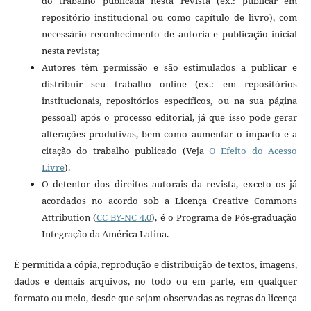
do trabalho publicada nesta revista (ex.: publicar em
repositório institucional ou como capítulo de livro), com
necessário reconhecimento de autoria e publicação inicial
nesta revista;
Autores têm permissão e são estimulados a publicar e
distribuir seu trabalho online (ex.: em repositórios
institucionais, repositórios específicos, ou na sua página
pessoal) após o processo editorial, já que isso pode gerar
alterações produtivas, bem como aumentar o impacto e a
citação do trabalho publicado (Veja
O Efeito do Acesso
Livre
).
O detentor dos direitos autorais da revista, exceto os já
acordados no acordo sob a Licença Creative Commons
Attribution (
CC BY-NC 4.0
)
, é o Programa de Pós-graduação
Integração da América Latina.
É permitida a cópia, reprodução e distribuição de textos, imagens,
dados e demais arquivos, no todo ou em parte, em qualquer
formato ou meio, desde que sejam observadas as regras da licença