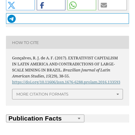
HOW TO CITE
Gonçalves, R. J. de A. F. (2017). EXTRATIVIST CAPITALISM
IN LATIN AMERICA AND CONTRADICTIONS OF LARGE-
SCALE MINING IN BRAZIL.
Brazilian Journal of Latin
American Studies
,
15
(29), 38-55.
https://doi.org/10.11606/issn.1676-6288.prolam.2016.133593
MORE CITATION FORMATS