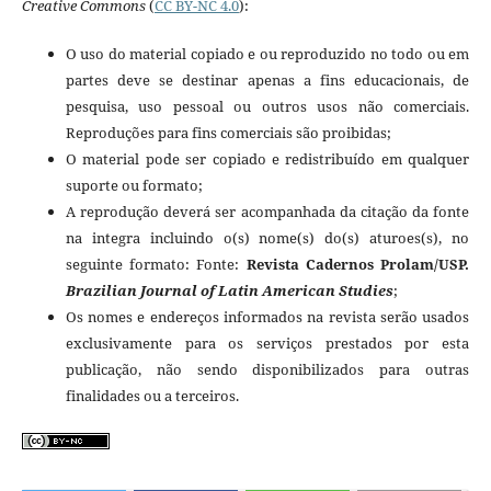
Creative
Commons
(
CC BY-NC 4.0
):
O uso do material copiado e ou reproduzido no todo ou em
partes deve se destinar apenas a fins educacionais, de
pesquisa, uso pessoal ou outros usos não comerciais.
Reproduções para fins comerciais são proibidas;
O material pode ser copiado e redistribuído em qualquer
suporte ou formato;
A reprodução deverá ser acompanhada da citação da fonte
na integra incluindo o(s) nome(s) do(s) aturoes(s), no
seguinte formato: Fonte:
Revista Cadernos Prolam/USP.
Brazilian Journal of Latin American Studies
;
Os nomes e endereços informados na revista serão usados
exclusivamente para os serviços prestados por esta
publicação, não sendo disponibilizados para outras
finalidades ou a terceiros.