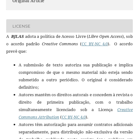
Original Article
LICENSE
A
BJLAS
adota a política de Acesso Livre (
Libre Open Access
), sob
o acordo padrão
Creative Commons
(
CC BY-NC 4.0
). O acordo
prevê que:
A submissão de texto autoriza sua publicação e implica
compromisso de que o mesmo material não esteja sendo
submetido a outro periódico. O original é considerado
definitivo;
Autores mantêm os direitos autorais e concedem à revista o
direito de primeira publicação, com o trabalho
simultaneamente licenciado sob a Licença
Creative
Commons Attribution
(
CC BY-NC 4.0
).
Autores têm autorização para assumir contratos adicionais
separadamente, para distribuição não-exclusiva da versão