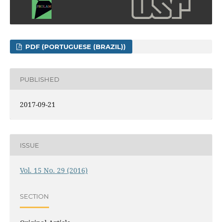
PDF (PORTUGUESE (BRAZIL))
PUBLISHED
2017-09-21
ISSUE
Vol. 15 No. 29 (2016)
SECTION