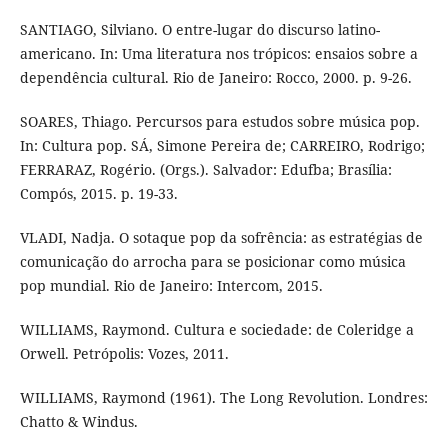
SANTIAGO, Silviano. O entre-lugar do discurso latino-
americano. In: Uma literatura nos trópicos: ensaios sobre a
dependência cultural. Rio de Janeiro: Rocco, 2000. p. 9-26.
SOARES, Thiago. Percursos para estudos sobre música pop.
In: Cultura pop. SÁ, Simone Pereira de; CARREIRO, Rodrigo;
FERRARAZ, Rogério. (Orgs.). Salvador: Edufba; Brasília:
Compós, 2015. p. 19-33.
VLADI, Nadja. O sotaque pop da sofrência: as estratégias de
comunicação do arrocha para se posicionar como música
pop mundial. Rio de Janeiro: Intercom, 2015.
WILLIAMS, Raymond. Cultura e sociedade: de Coleridge a
Orwell. Petrópolis: Vozes, 2011.
WILLIAMS, Raymond (1961). The Long Revolution. Londres:
Chatto & Windus.