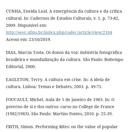
CUNHA, Eneida Leal. A emergência da cultura e da crítica
cultural. In: Cadernos de Estudos Culturais, v. 1, p. 73-82,
2009. Disponível em:
http://seer.ufms.br/index.php/cadec/article/view/2184
Acesso em: 23/10/2019.
DIAS, Marcia Tosta. Os donos da voz: indústria fonográfica
brasileira e mundialização da cultura. São Paulo: Boitempo
Editorial, 2000.
EAGLETON, Terry. A cultura em crise. In: A ideia de
cultura. Lisboa: Temas e Debates, 2003. p. 49-71.
FOUCAULT, Michel. Aula de 5 de janeiro de 1983. In: O
governo de si e dos outros: curso no Collège de France
(1982/1983). São Paulo: Martins Fontes, 2010. p. 25-39.
FRITH, Simon. Performing Rites: on the value of popular