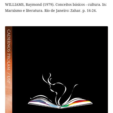
WILLIAMS, Raymond (1979). Conceitos básicos - cultura. In:
Marxismo e literatura. Rio de Janeiro: Zahar. p. 16-26.