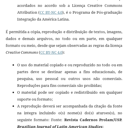
acordados no acordo sob a Licença Creative Commons
Attribution (
CC BY-NC 4.0
)
, é o Programa de Pós-graduação
Integração da América Latina.
É permitida a cópia, reprodução e distribuição de textos, imagens,
dados e demais arquivos, no todo ou em parte, em qualquer
formato ou meio, desde que sejam observadas as regras da licença
Creative
Commons
(
CC BY-NC 4.0
):
O uso do material copiado e ou reproduzido no todo ou em
partes deve se destinar apenas a fins educacionais, de
pesquisa, uso pessoal ou outros usos não comerciais.
Reproduções para fins comerciais são proibidas;
O material pode ser copiado e redistribuído em qualquer
suporte ou formato;
A reprodução deverá ser acompanhada da citação da fonte
na integra incluindo o(s) nome(s) do(s) aturoes(s), no
seguinte formato: Fonte:
Revista Cadernos Prolam/USP.
Brazilian Journal of Latin American Studies
;