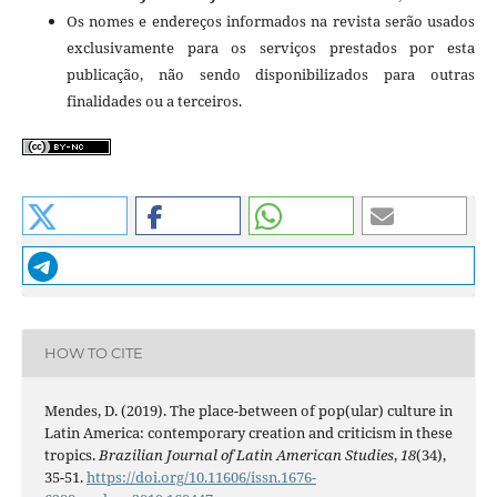
Os nomes e endereços informados na revista serão usados
exclusivamente para os serviços prestados por esta
publicação, não sendo disponibilizados para outras
finalidades ou a terceiros.
HOW TO CITE
Mendes, D. (2019). The place-between of pop(ular) culture in
Latin America: contemporary creation and criticism in these
tropics.
Brazilian Journal of Latin American Studies
,
18
(34),
35-51.
https://doi.org/10.11606/issn.1676-