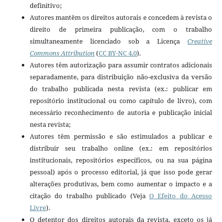
definitivo;
Autores mantêm os direitos autorais e concedem à revista o
direito de primeira publicação, com o trabalho
simultaneamente licenciado sob a Licença
Creative
Commons Attribution
(
CC BY-NC 4.0
).
Autores têm autorização para assumir contratos adicionais
separadamente, para distribuição não-exclusiva da versão
do trabalho publicada nesta revista (ex.: publicar em
repositório institucional ou como capítulo de livro), com
necessário reconhecimento de autoria e publicação inicial
nesta revista;
Autores têm permissão e são estimulados a publicar e
distribuir seu trabalho online (ex.: em repositórios
institucionais, repositórios específicos, ou na sua página
pessoal) após o processo editorial, já que isso pode gerar
alterações produtivas, bem como aumentar o impacto e a
citação do trabalho publicado (Veja
O Efeito do Acesso
Livre
).
O detentor dos direitos autorais da revista, exceto os já