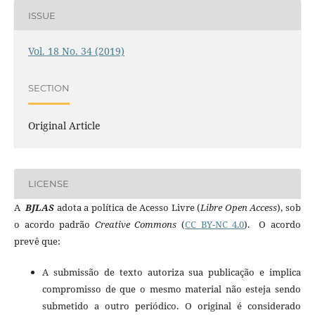
ISSUE
Vol. 18 No. 34 (2019)
SECTION
Original Article
LICENSE
A
BJLAS
adota a política de Acesso Livre (
Libre Open Access
), sob
o acordo padrão
Creative Commons
(
CC BY-NC 4.0
). O acordo
prevê que:
A submissão de texto autoriza sua publicação e implica
compromisso de que o mesmo material não esteja sendo
submetido a outro periódico. O original é considerado