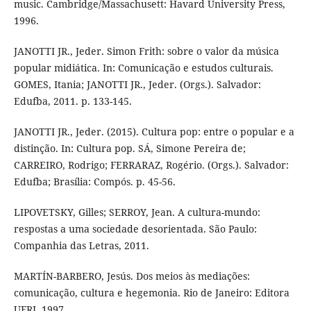
music. Cambridge/Massachusett: Havard University Press,
1996.
JANOTTI JR., Jeder. Simon Frith: sobre o valor da música
popular midiática. In: Comunicação e estudos culturais.
GOMES, Itania; JANOTTI JR., Jeder. (Orgs.). Salvador:
Edufba, 2011. p. 133-145.
JANOTTI JR., Jeder. (2015). Cultura pop: entre o popular e a
distinção. In: Cultura pop. SÁ, Simone Pereira de;
CARREIRO, Rodrigo; FERRARAZ, Rogério. (Orgs.). Salvador:
Edufba; Brasília: Compós. p. 45-56.
LIPOVETSKY, Gilles; SERROY, Jean. A cultura-mundo:
respostas a uma sociedade desorientada. São Paulo:
Companhia das Letras, 2011.
MARTÍN-BARBERO, Jesús. Dos meios às mediações:
comunicação, cultura e hegemonia. Rio de Janeiro: Editora
UFRJ, 1997.