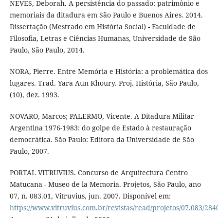
NEVES, Deborah. A persistência do passado: patrimônio e
memoriais da ditadura em São Paulo e Buenos Aires. 2014.
Dissertação (Mestrado em História Social) - Faculdade de
Filosofia, Letras e Ciências Humanas, Universidade de São
Paulo, São Paulo, 2014.
NORA, Pierre. Entre Memória e História: a problemática dos
lugares. Trad. Yara Aun Khoury. Proj. História, São Paulo,
(10), dez. 1993.
NOVARO, Marcos; PALERMO, Vicente. A Ditadura Militar
Argentina 1976-1983: do golpe de Estado à restauração
democrática. São Paulo: Editora da Universidade de São
Paulo, 2007.
PORTAL VITRUVIUS. Concurso de Arquitectura Centro
Matucana - Museo de la Memoria. Projetos, São Paulo, ano
07, n. 083.01, Vitruvius, jun. 2007. Disponível em:
https://www.vitruvius.com.br/revistas/read/projetos/07.083/284