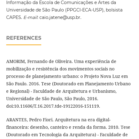
Informação da Escola de Comunicações e Artes da
Universidade de São Paulo (PPGCI-ECA-USP), bolsista
CAPES.
E-mail
: caio.jatene@usp.br.
REFERENCES
AMORIM, Fernando de Oliveira. Uma experiência de
mobilização e resistência dos movimentos sociais no
processo de planejamento urbano: o Projeto Nova Luz em
São Paulo. 2016. Tese (Doutorado em Planejamento Urbano
e Regional) - Faculdade de Arquitetura e Urbanismo,
Universidade de São Paulo, São Paulo, 2016.
doi:10.11606/T.16.2017.tde-19122016-151119.
ARANTES, Pedro Fiori. Arquitetura na era digital-
financeira: desenho, canteiro e renda da forma. 2010. Tese
(Doutorado em Tecnologia da Arquitetura) - Faculdade de