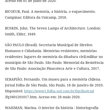
Acesso em 01 de julho de 2020.
RICOEUR, Paul. A memória, a história, o esquecimento.
Campinas: Editora da Unicamp, 2018.
RUSKIN, John. The Seven Lamps of Architecture. London:
Smith, Elder, 1849.
SÃO PAULO (Brasil). Secretaria Municipal de Direitos
Humanos e Cidadania. Memórias resistentes, memórias
residentes: lugares de memória da ditadura civil-militar no
município de São Paulo. São Paulo: Memorial da Resistência
de São Paulo: Associação Pinacoteca Arte e Cultura, 2017.
SERAPIÃO, Fernando. Um museu para a memória chilena.
Jornal Folha de São Paulo, São Paulo, 18 de janeiro de 2010.
Disponível:
https://www1.folha.uol.com.br/fsp/ilustrad
/fq1801201017.htm. Acesso em: 28 maio 2020.
WAISMAN, Marina. O interior da história : historiografia