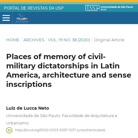
PORTAL DE REVISTAS DA USP
HOME
/
ARCHIVES
/
VOL. 19 NO. 38 (2020)
/
Original Article
Places of memory of civil-
military dictatorships in Latin
America, architecture and sense
inscriptions
Luiz de Lucca Neto
Universidade de São Paulo. Faculdade de Arquitetura e
Urbanismo
https://orcid.org/0000-0003-0097-1037 (unauthenticated)