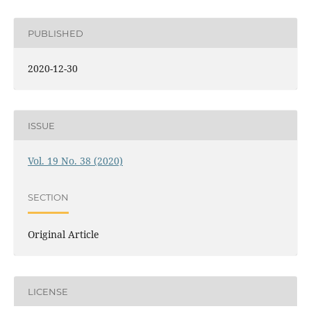
PUBLISHED
2020-12-30
ISSUE
Vol. 19 No. 38 (2020)
SECTION
Original Article
LICENSE