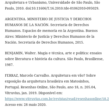
Arquitetura e Urbanismo, Universidade de São Paulo, São
Paulo, 2010. doi:10.11606/T.16.2010.tde-01062010-095029.
ARGENTINA. MINISTERIO DE JUSTICIA Y DERECHOS
HUMANOS DE LA NACIÓN. Secretaría de Derechos
Humanos. Espacios de memoria en la Argentina. Buenos
Aires: Ministerio de Justicia y Derechos Humanos de la
Nación. Secretaría de Derechos Humanos, 2015.
BENJAMIN, Walter. Magia e técnica, arte e política: ensaios
sobre literatura e história da cultura. São Paulo, Brasiliense,
1987.
FERRAZ, Marcelo Carvalho. Arquitetura em vão? Sobre
exposição da arquitetura brasileira em Matosinhos,
Portugal. Resenhas Online, São Paulo, ano 18, n. 205.04,
Vitruvius, jan. 2019. Disponível em:
https://www.vitruvius.com.br/revistas/read/resenhasonline/18.
Acesso em: 28 maio 2020.