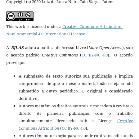
Copyright (c) 2020 Luiz de Lucca Neto, Caio Vargas Jatene
This work is licensed under a
Creative Commons Attribution-
NonCommercial 4.0 International License
.
A
BJLAS
adota a política de Acesso Livre (
Libre Open Access
), sob
o acordo padrão
Creative Commons
(
CC BY-NC 4.0
). O acordo
prevê que:
A submissão de texto autoriza sua publicação e implica
compromisso de que o mesmo material não esteja sendo
submetido a outro periódico. O original é considerado
definitivo;
Autores mantêm os direitos autorais e concedem à revista o
direito de primeira publicação, com o trabalho
simultaneamente licenciado sob a Licença
Creative
Commons Attribution
(
CC BY-NC 4.0
).
Autores têm autorização para assumir contratos adicionais