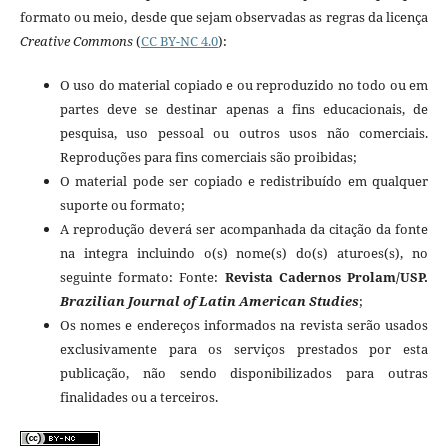
formato ou meio, desde que sejam observadas as regras da licença
Creative
Commons
(
CC BY-NC 4.0
):
O uso do material copiado e ou reproduzido no todo ou em
partes deve se destinar apenas a fins educacionais, de
pesquisa, uso pessoal ou outros usos não comerciais.
Reproduções para fins comerciais são proibidas;
O material pode ser copiado e redistribuído em qualquer
suporte ou formato;
A reprodução deverá ser acompanhada da citação da fonte
na integra incluindo o(s) nome(s) do(s) aturoes(s), no
seguinte formato: Fonte:
Revista Cadernos Prolam/USP.
Brazilian Journal of Latin American Studies
;
Os nomes e endereços informados na revista serão usados
exclusivamente para os serviços prestados por esta
publicação, não sendo disponibilizados para outras
finalidades ou a terceiros.