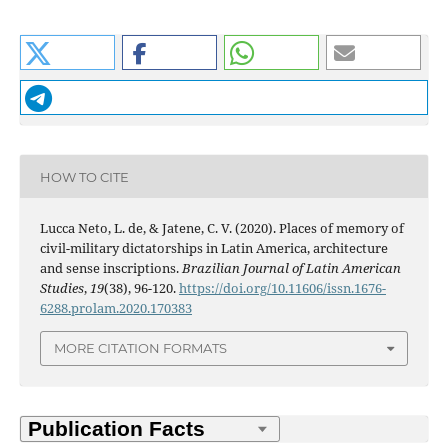
HOW TO CITE
Lucca Neto, L. de, & Jatene, C. V. (2020). Places of memory of
civil-military dictatorships in Latin America, architecture
and sense inscriptions.
Brazilian Journal of Latin American
Studies
,
19
(38), 96-120.
https://doi.org/10.11606/issn.1676-
6288.prolam.2020.170383
MORE CITATION FORMATS