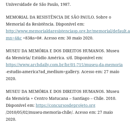
Universidade de São Paulo, 1987.
MEMORIAL DA RESISTÊNCIA DE SÃO PAULO. Sobre o
Memorial da Resistência. Disponível em:
http://www.memorialdaresistenciasp.org.br/memorial/default.
mn=4&c
=83&s=0#. Acesso em: 30 maio 2020.
MUSEU DA MEMÓRIA E DOS DIREITOS HUMANOS. Museu
da Memória/ Estúdio América. s/d. Disponível em:
https://www.archdaily.com.br/br/01-715/museu-da-memoria
-estudio-america?ad_medium=gallery. Acesso em: 27 maio
2020.
MUSEU DA MEMÓRIA E DOS DIREITOS HUMANOS. Museu
da Memória + Centro Matucana – Santiago – Chile. 2010.
Disponível em:
https://concursosdeprojeto.org
/2010/05/02/museu-memoria-chile/. Acesso em: 27 maio
2020.