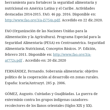
herramienta para fortalecer la seguridad alimentaria y
nutricional en América Latina y el Caribe. Actividades
destacadas 2014-2015. FAO. 46 pp. 2016. Disponible en:
http://www.fao.org/3/a-i5754s.pdf
. Accedido en 22 dic.2020.
FAO (Organización de las Naciones Unidas para la
Alimentación y la Agricultura). Programa Especial para la
Seguridad Alimentaria (PESA) en Centroamérica. Seguridad
Alimentaria Nutricional, Conceptos Básicos. 3ª. Edición,
febrero 2011. Disponible en:
http://www.fao.org/3/a-
at772s.pdf
. Accedido en: 20 dic.2020
FERNÁNDEZ, Fernando. Soberanía alimentaria: objetivo
político de la cooperación al desarrollo en zonas rurales.
España: Icaria/Antrazyt. 285 p. 2006.
GÓMEZ, Augusto. Cuiviadas y Guajibiadas. La guerra de
exterminio contra los grupos indígenas cazadores-
recolectores de los llanos orientales (Siglos XIX y XX).