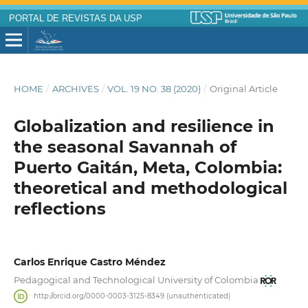
PORTAL DE REVISTAS DA USP
HOME
/
ARCHIVES
/
VOL. 19 NO. 38 (2020)
/
Original Article
Globalization and resilience in
the seasonal Savannah of
Puerto Gaitán, Meta, Colombia:
theoretical and methodological
reflections
Carlos Enrique Castro Méndez
Pedagogical and Technological University of Colombia
http://orcid.org/0000-0003-3125-8349 (unauthenticated)