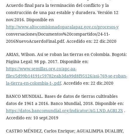
Acuerdo final para la terminación del conflicto y la
construcción de una paz estable y duradera. Versión 12
nov.2016. Disponible en
http://www.altocomisionadoparalapaz.gov.co/procesos-y
conversaciones/Documentos%20compartidos/24-11-
2016NuevoAcuerdoFinal.pdf. Accedido en: 22 dic.2020
ARIAS, Wilson. Así se roban las tierras en Colombia. Bogotá:
Página Legal: 98 pp. 2017. Disponible en:
https://www.semillas.org.co/apc-aa-
files/5d99b14191c59782eab3da99d8f95126/asi-769-se-roban-
la-tierra-en-colombia-1-.pdf
. Accedido en: 22 dic.2020
BANCO MUNDIAL. Bases de datos de tierras cultivables
datos de 1961 a 2016. Banco Mundial, 2018. Disponible en:
https://datos.bancomundial.org/indicator/AG.LND.AGRI.ZS
.
Accedido en: 10 sept.2019
CASTRO MÉNDEZ, Carlos Enrique; AGUALIMPIA DUALIBY,