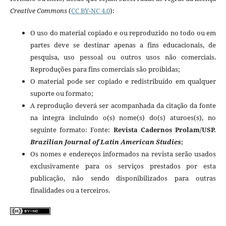
Creative
Commons
(
CC BY-NC 4.0
):
O uso do material copiado e ou reproduzido no todo ou em
partes deve se destinar apenas a fins educacionais, de
pesquisa, uso pessoal ou outros usos não comerciais.
Reproduções para fins comerciais são proibidas;
O material pode ser copiado e redistribuído em qualquer
suporte ou formato;
A reprodução deverá ser acompanhada da citação da fonte
na integra incluindo o(s) nome(s) do(s) aturoes(s), no
seguinte formato: Fonte:
Revista Cadernos Prolam/USP.
Brazilian Journal of Latin American Studies
;
Os nomes e endereços informados na revista serão usados
exclusivamente para os serviços prestados por esta
publicação, não sendo disponibilizados para outras
finalidades ou a terceiros.