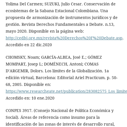
Yolima Del Carmen; SUZUKI, Julio Cesar. Conservación de
ecosistemas de la Sabana Estacional Colombiana. Una
propuesta de armonización de instrumentos jurídicos y de
gestión. Revista Derechos Fundamentales a Debate. n.13,
mayo 2020. Disponible en la página web:
http://cedhj.org.mx/revista%20Derechos%20F%20Debate.asp
.
Accedido en 22 dic.2020
CHOMSKY, Noam; GARCÍA-ALBEA, José E.; GÓMEZ
MOMPART, Josep L; DOMÉNECH, Antoni; COMAS
D’ARGEMIR, Dolors. Los límites de la Globalización. 1a
edición virtual, Barcelona: Editorial Ariel Practicum. p. 50-
68, 2005. Disponible en:
https://www.researchgate.net/publication/283082575_Los_limite
Accedido en: 10 ene.2020
CONPES 3917. (Consejo Nacional de Política Económica y
Social). Áreas de referencia como insumo para la
identificación de las zonas de interés de desarrollo rural,