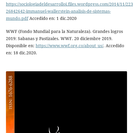
https://sociologiadeldesarrolloi.files.wordpress.com/2014/11/22
26842642-immanuel-wallerstein-analisis-de-sistemas-
mundo.pdf
Accedido en: 1 dic.2020
WWF (Fondo Mundial para la Naturaleza). Grandes logros
2019: Sabanas y Pastizales. WWF. 20 diciembre 2019.
Disponible en:
https://www.wwf.org.co/about_us/
. Accedido
en: 18 dic.2020.