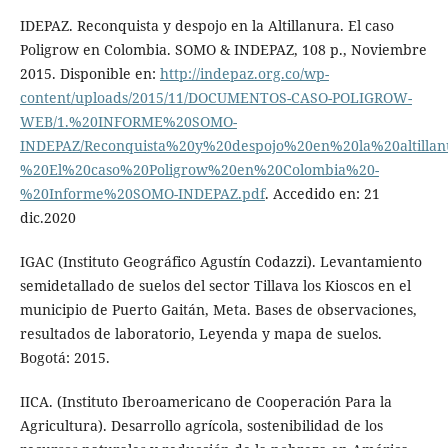
IDEPAZ. Reconquista y despojo en la Altillanura. El caso
Poligrow en Colombia. SOMO & INDEPAZ, 108 p., Noviembre
2015. Disponible en:
http://indepaz.org.co/wp-
content/uploads/2015/11/DOCUMENTOS-CASO-POLIGROW-
WEB/1.%20INFORME%20SOMO-
INDEPAZ/Reconquista%20y%20despojo%20en%20la%20altillan
%20El%20caso%20Poligrow%20en%20Colombia%20-
%20Informe%20SOMO-INDEPAZ.pdf
. Accedido en: 21
dic.2020
IGAC (Instituto Geográfico Agustín Codazzi). Levantamiento
semidetallado de suelos del sector Tillava los Kioscos en el
municipio de Puerto Gaitán, Meta. Bases de observaciones,
resultados de laboratorio, Leyenda y mapa de suelos.
Bogotá: 2015.
IICA. (Instituto Iberoamericano de Cooperación Para la
Agricultura). Desarrollo agrícola, sostenibilidad de los