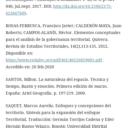
840, jul./sept. 2017. DOI:
http://dx.doi.org/10.1590/2175-
623667609
.
ROSAS-FERRUSCA, Francisco Javier; CALDERÓN-MAYA, Juan
Roberto; CAMPOS-ALANÍS, Héctor. Elementos conceptuales
para el análisis de la gobernanza territorial. Quivera.
Revista de Estudios Territoriales, 14(2),113-135. 2012.
Disponible en:
https://www.redalyc.org/pdf/401/40126859001.pdf
.
Accedido en: 26 feb.2020
SANTOS, Milton. La naturaleza del espacio. Técnica y
tiempo, Razón y emoción. Primera edición de marzo.
España: Ariel Geografía. p. 197-219. 2000.
SAQUET, Marcos Aurelio. Enfoques y concepciones del
territorio. Síntesis para la expansión del enfoque
Territorial. Traducción: Germán Torrijos Cadena y Eder
Hernán Bustos Velazco. Bogotá: Universidad Distrital