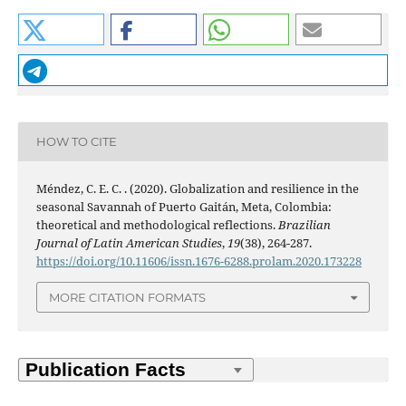
HOW TO CITE
Méndez, C. E. C. . (2020). Globalization and resilience in the
seasonal Savannah of Puerto Gaitán, Meta, Colombia:
theoretical and methodological reflections.
Brazilian
Journal of Latin American Studies
,
19
(38), 264-287.
https://doi.org/10.11606/issn.1676-6288.prolam.2020.173228
MORE CITATION FORMATS