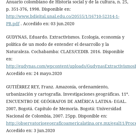
Anuario colombiano de Historia social y de la cultura, n. 25,
p. 351-376, 1998. Disponible en:
http://www.bdigital.unal.edu.co/20555/1/16710-52314-1-
PB.pdf
. Accedido en: 03 jun.2020
GUDYNAS, Eduardo. Extractivismos. Ecología, economía y
política de un modo de entender el desarrollo y la
Naturaleza. Cochabamba: CLAES/CEDIB. 2016. Disponible
en:
http://gudynas.com/wpcontent/uploads/GudynasExtractivismosE
Accedido en: 24 mayo.2020
GUTIÉRREZ REY, Franz. Amazonía, ordenamiento,
urbanización y cartografía. Investigaciones geográficas. 11º.
ENCUENTRO DE GEÓGRAFOS DE AMÉRICA LATINA- EGAL.
2007, Bogotá. Capítulo de Memoria. Bogotá: Universidad
Nacional de Colombia, 2007. 25pp. Disponible en:
http://observatoriogeograficoamericalatina.org.mx/egal11/Proc
Accedido en: 3 jun.2020