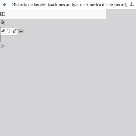
História de las civilizaciones antigas de América desde sus origines