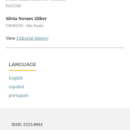
PGT/USP
Silvia Novaes Zilber
UNINOVE - São Paulo
View
Editorial History
LANGUAGE
English
español
português
ISSN: 2515-8961