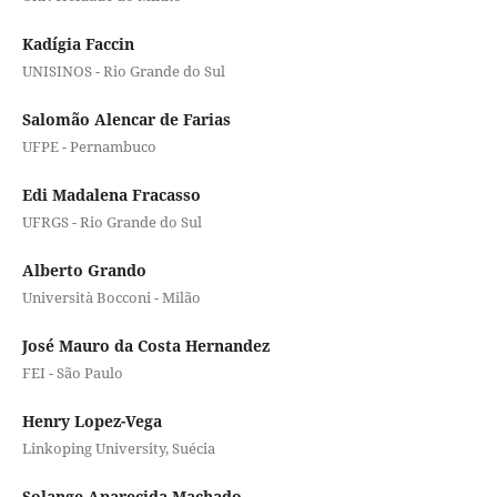
Kadígia Faccin
UNISINOS - Rio Grande do Sul
Salomão Alencar de Farias
UFPE - Pernambuco
Edi Madalena Fracasso
UFRGS - Rio Grande do Sul
Alberto Grando
Università Bocconi - Milão
José Mauro da Costa Hernandez
FEI - São Paulo
Henry Lopez-Vega
Linkoping University, Suécia
Solange Aparecida Machado