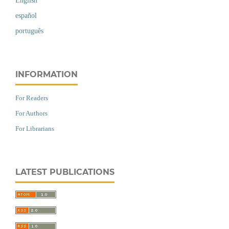
English
español
português
INFORMATION
For Readers
For Authors
For Librarians
LATEST PUBLICATIONS