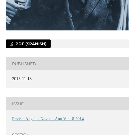
PDF (SPANISH)
PUBLISHED
2015-11-18
ISSUE
Revista Angelus Novus - Ano V n. 8 2014
SECTION