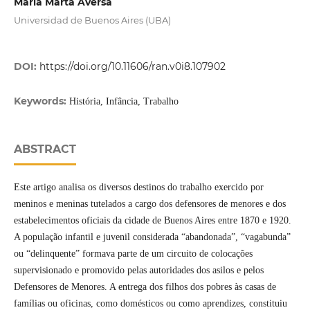
María Marta Aversa
Universidad de Buenos Aires (UBA)
DOI:
https://doi.org/10.11606/ran.v0i8.107902
Keywords:
História, Infância, Trabalho
ABSTRACT
Este artigo analisa os diversos destinos do trabalho exercido por
meninos e meninas tutelados a cargo dos defensores de menores e dos
estabelecimentos oficiais da cidade de Buenos Aires entre 1870 e 1920.
A população infantil e juvenil considerada “abandonada”, “vagabunda”
ou “delinquente” formava parte de um circuito de colocações
supervisionado e promovido pelas autoridades dos asilos e pelos
Defensores de Menores. A entrega dos filhos dos pobres às casas de
famílias ou oficinas, como domésticos ou como aprendizes, constituiu