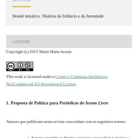
Dossiê temático: História da Infância e da Juventude
LICENSE
Copyright (c) 2015 María Marta Aversa
This work is licensed under a
Creative Commons Attribution-
NonCommercial 4.0 International License
.
1. Proposta de Política para Periódicos de Acesso Livre
Autores que publicam nesta revista concordam com os seguintes termos:
Autores mantém os direitos autorais e concedem à revista o