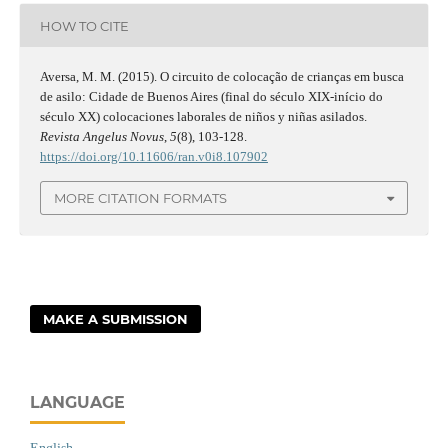
HOW TO CITE
Aversa, M. M. (2015). O circuito de colocação de crianças em busca
de asilo: Cidade de Buenos Aires (final do século XIX-início do
século XX) colocaciones laborales de niños y niñas asilados.
Revista Angelus Novus
,
5
(8), 103-128.
https://doi.org/10.11606/ran.v0i8.107902
MORE CITATION FORMATS
MAKE A SUBMISSION
LANGUAGE