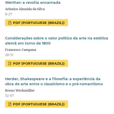
Werther: a revolta encarnada
Arlenice Almeida da Silva
8-27
PDF (PORTUGUESE (BRAZIL))
Considerações sobre o valor político da arte na estética
alemã em torno de 1800
Francesco Campana
28-51
PDF (PORTUGUESE (BRAZIL))
Herder, Shakespeare e a filosofia: a experiência da
obra de arte entre o classicismo e o pré-romantismo
Breno Weckmüller
52-67
PDF (PORTUGUESE (BRAZIL))