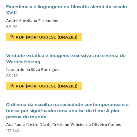
Experiência e linguagem na filosofia alemã do século
XVIII
André Aureliano Fernandes
68-82
PDF (PORTUGUESE (BRAZIL))
Verdade extática e imagens excessivas no cinema de
Werner Herzog
Leonardo da Silva Rodrigues
83-116
PDF (PORTUGUESE (BRAZIL))
O dilema da escolha na sociedade contemporânea e a
busca por significado: uma análise do filme A pior
pessoa do mundo
Ana Laura Castro Nicoli, Cristiano Vinícius de Oliveira Gomes
117-148