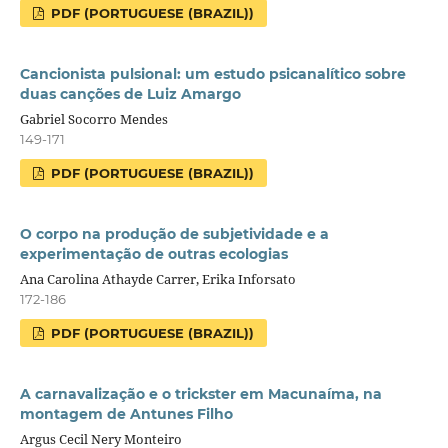
PDF (PORTUGUESE (BRAZIL))
Cancionista pulsional: um estudo psicanalítico sobre
duas canções de Luiz Amargo
Gabriel Socorro Mendes
149-171
PDF (PORTUGUESE (BRAZIL))
O corpo na produção de subjetividade e a
experimentação de outras ecologias
Ana Carolina Athayde Carrer, Erika Inforsato
172-186
PDF (PORTUGUESE (BRAZIL))
A carnavalização e o trickster em Macunaíma, na
montagem de Antunes Filho
Argus Cecil Nery Monteiro