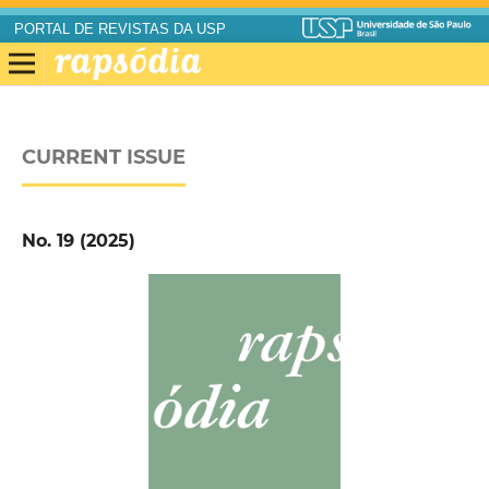
PORTAL DE REVISTAS DA USP
CURRENT ISSUE
No. 19 (2025)