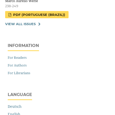
Marco Aurélio Werle
238-249
PDF (PORTUGUESE (BRAZIL))
VIEW ALL ISSUES
INFORMATION
For Readers
For Authors
For Librarians
LANGUAGE
Deutsch
English