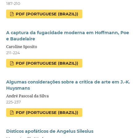
187-210
PDF (PORTUGUESE (BRAZIL))
A captura da fugacidade moderna em Hoffmann, Poe
e Baudelaire
Caroline Sposito
211-224
PDF (PORTUGUESE (BRAZIL))
Algumas considerações sobre a crítica de arte em J.-K.
Huysmans
André Pascoal da Silva
225-237
PDF (PORTUGUESE (BRAZIL))
Dísticos apofáticos de Angelus Silesius