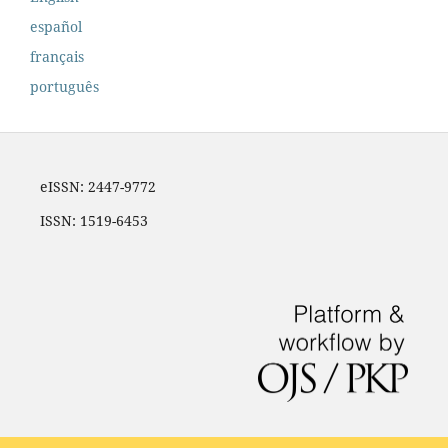
español
français
português
eISSN: 2447-9772
ISSN: 1519-6453