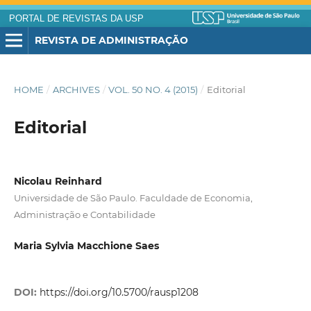
PORTAL DE REVISTAS DA USP
REVISTA DE ADMINISTRAÇÃO
HOME
/
ARCHIVES
/
VOL. 50 NO. 4 (2015)
/
Editorial
Editorial
Nicolau Reinhard
Universidade de São Paulo. Faculdade de Economia,
Administração e Contabilidade
Maria Sylvia Macchione Saes
DOI:
https://doi.org/10.5700/rausp1208