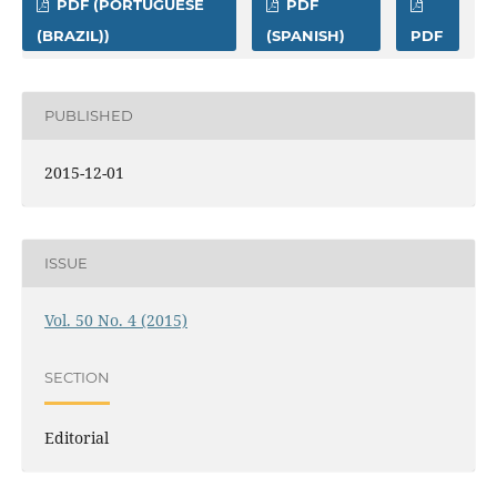
PDF (PORTUGUESE
PDF
(BRAZIL))
(SPANISH)
PDF
PUBLISHED
2015-12-01
ISSUE
Vol. 50 No. 4 (2015)
SECTION
Editorial