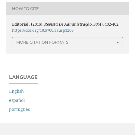
HOW TO CITE
Editorial . (2015).
Revista De Administração
,
50
(4), 402-402.
https://doi.org/10.5700/rausp1208
MORE CITATION FORMATS
LANGUAGE
English
español
português