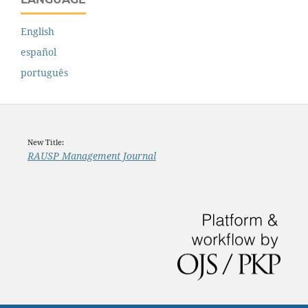
English
español
português
New Title:
RAUSP Management Journal