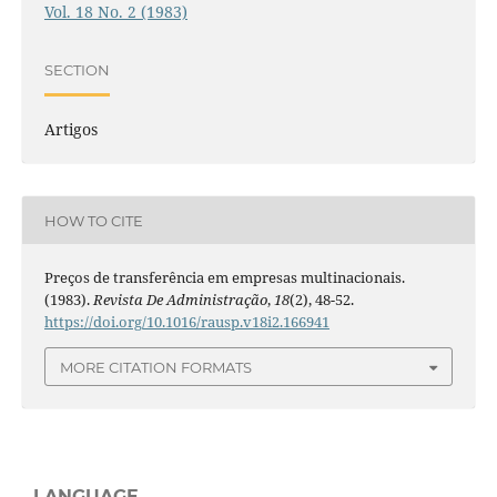
Vol. 18 No. 2 (1983)
SECTION
Artigos
HOW TO CITE
Preços de transferência em empresas multinacionais.
(1983).
Revista De Administração
,
18
(2), 48-52.
https://doi.org/10.1016/rausp.v18i2.166941
MORE CITATION FORMATS
LANGUAGE