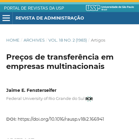
PORTAL DE REVISTAS DA USP
REVISTA DE ADMINISTRAÇÃO
HOME
/
ARCHIVES
/
VOL. 18 NO. 2 (1983)
/
Artigos
Preços de transferência em
empresas multinacionais
Jaime E. Fensterseifer
Federal University of Rio Grande do Sul
DOI:
https://doi.org/10.1016/rausp.v18i2.166941