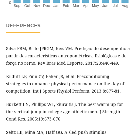
REFERENCES
Silva FBM, Brito JPRGM, Reis VM. Predição do desempenho a
partir das características antropométricas, fisiológicas e de
força no remo. Rev Bras Med Esporte. 2017;23:446-449.
Kilduff LP, Finn CV, Baker JS, et al. Preconditioning
strategies to enhance physical performance on the day of
competition. Int J Sports Physiol Perform. 2013;8:677-81.
Burkett LN, Phillips WT, Ziuraitis J. The best warm-up for
the vertical jump in college-age athletic men. J Strength
Cond Res. 2005;19:673‐676.
Seitz LB, Mina MA, Haff GG. A sled push stimulus