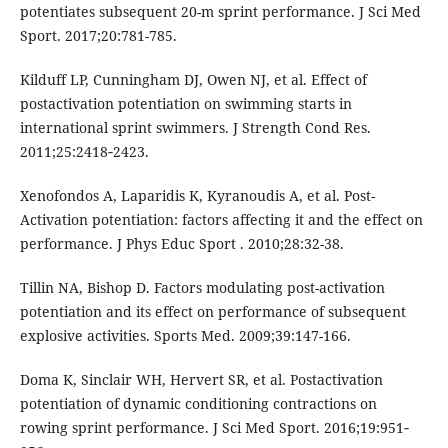
potentiates subsequent 20-m sprint performance. J Sci Med
Sport. 2017;20:781-785.
Kilduff LP, Cunningham DJ, Owen NJ, et al. Effect of
postactivation potentiation on swimming starts in
international sprint swimmers. J Strength Cond Res.
2011;25:2418‐2423.
Xenofondos A, Laparidis K, Kyranoudis A, et al. Post-
Activation potentiation: factors affecting it and the effect on
performance. J Phys Educ Sport . 2010;28:32-38.
Tillin NA, Bishop D. Factors modulating post-activation
potentiation and its effect on performance of subsequent
explosive activities. Sports Med. 2009;39:147-166.
Doma K, Sinclair WH, Hervert SR, et al. Postactivation
potentiation of dynamic conditioning contractions on
rowing sprint performance. J Sci Med Sport. 2016;19:951‐