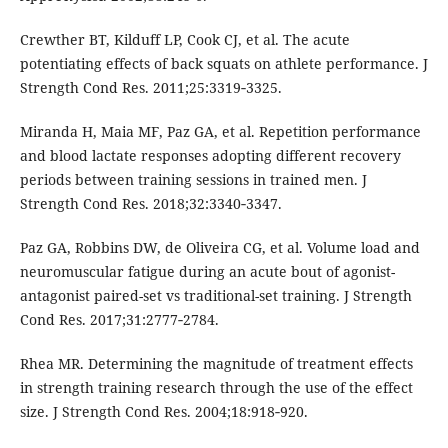
Crewther BT, Kilduff LP, Cook CJ, et al. The acute
potentiating effects of back squats on athlete performance. J
Strength Cond Res. 2011;25:3319‐3325.
Miranda H, Maia MF, Paz GA, et al. Repetition performance
and blood lactate responses adopting different recovery
periods between training sessions in trained men. J
Strength Cond Res. 2018;32:3340‐3347.
Paz GA, Robbins DW, de Oliveira CG, et al. Volume load and
neuromuscular fatigue during an acute bout of agonist-
antagonist paired-set vs traditional-set training. J Strength
Cond Res. 2017;31:2777‐2784.
Rhea MR. Determining the magnitude of treatment effects
in strength training research through the use of the effect
size. J Strength Cond Res. 2004;18:918‐920.