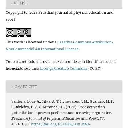
LICENSE
Copyright (c) 2023 Brazilian journal of physical education and
sport
This work is licensed under a
Creative Commons Attribution-
NonCommercial 4.0 International License
.
Todo o conteúdo da revista, exceto onde está identificado, está
licenciado sob uma
Licença Creative Commons
(CC-BY)
HOW TO CITE
Santana, D. de A., Silva, A. T. F., Tavares, J. M., Gusmão, M. F.
S., Sirieiro, P. V., & Miranda, H. . (2023). Post-activation
potentiation inproves performance in rowing ergometer.
Brazilian Journal of Physical Education and Sport
,
37
,
e37181337.
https://doi.org/10.11606/issn.1981-