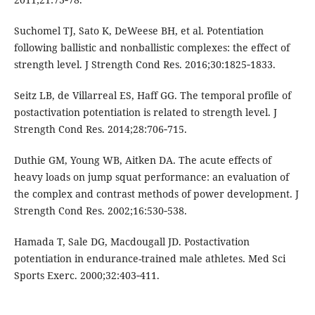
Suchomel TJ, Sato K, DeWeese BH, et al. Potentiation
following ballistic and nonballistic complexes: the effect of
strength level. J Strength Cond Res. 2016;30:1825‐1833.
Seitz LB, de Villarreal ES, Haff GG. The temporal profile of
postactivation potentiation is related to strength level. J
Strength Cond Res. 2014;28:706‐715.
Duthie GM, Young WB, Aitken DA. The acute effects of
heavy loads on jump squat performance: an evaluation of
the complex and contrast methods of power development. J
Strength Cond Res. 2002;16:530‐538.
Hamada T, Sale DG, Macdougall JD. Postactivation
potentiation in endurance-trained male athletes. Med Sci
Sports Exerc. 2000;32:403‐411.