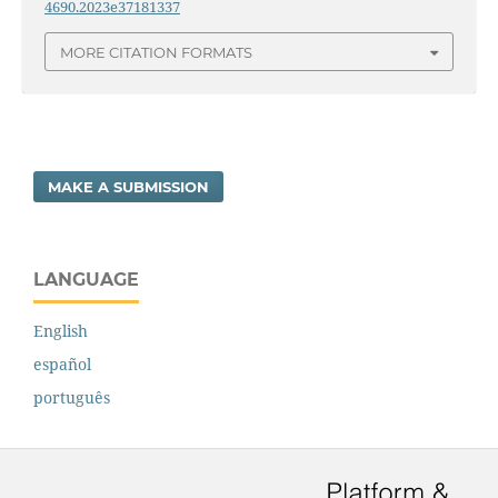
4690.2023e37181337
MORE CITATION FORMATS
MAKE A SUBMISSION
LANGUAGE
English
español
português