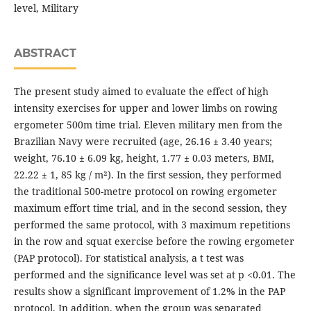
level, Military
ABSTRACT
The present study aimed to evaluate the effect of high
intensity exercises for upper and lower limbs on rowing
ergometer 500m time trial. Eleven military men from the
Brazilian Navy were recruited (age, 26.16 ± 3.40 years;
weight, 76.10 ± 6.09 kg, height, 1.77 ± 0.03 meters, BMI,
22.22 ± 1, 85 kg / m²). In the first session, they performed
the traditional 500-metre protocol on rowing ergometer
maximum effort time trial, and in the second session, they
performed the same protocol, with 3 maximum repetitions
in the row and squat exercise before the rowing ergometer
(PAP protocol). For statistical analysis, a t test was
performed and the significance level was set at p <0.01. The
results show a significant improvement of 1.2% in the PAP
protocol. In addition, when the group was separated