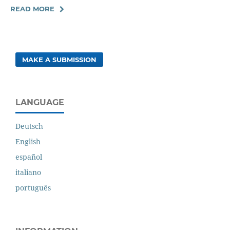
READ MORE
MAKE A SUBMISSION
LANGUAGE
Deutsch
English
español
italiano
português