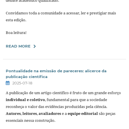
debate acadêmico qualificado.
Convidamos toda a comunidade a acessar, ler e prestigiar mais
esta edição.
Boa leitura!
READ MORE
Pontualidade na emissão de pareceres: alicerce da
publicação científica
2025-07-18
A publicação de um artigo científico é fruto de um grande esforço
individual e coletivo
, fundamental para que a sociedade
reconheça o valor das evidências produzidas pela ciência.
Autores
,
leitores
,
avaliadores
e a
equipe editorial
são peças
essenciais nessa construção.