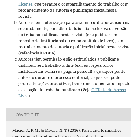
License
. que permite o compartilhamento do trabalho com
reconhecimento da autoria e publicação inicial nesta
revista.
Autores têm autorização para assumir contratos adicionais
separadamente, para distribuição não-exclusiva da versão
do trabalho publicada nesta revista (ex.: publicar em
repositório institucional ou como capítulo de livro), com
reconhecimento de autoria e publicação inicial nesta revista
(referência à RDDA).
Autores têm permissão e são estimulados a publicar e
distribuir seu trabalho online (ex.: em repositórios
institucionais ou na sua página pessoal) a qualquer ponto
antes ou durante o processo editorial, já que isso pode
gerar alterações produtivas, bem como aumentar o impacto
e a citação do trabalho publicado (Veja
O Efeito do Acesso
Livre
).
HOW TO CITE
Maciel, A. P. M., & Moura, N. T. (2016). Form and formalities:
overcoming the administrative act’s centrality in