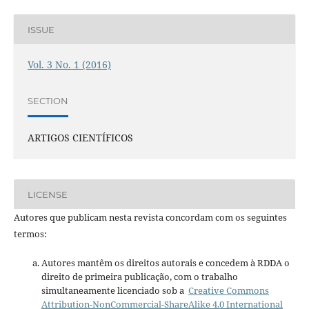
ISSUE
Vol. 3 No. 1 (2016)
SECTION
ARTIGOS CIENTÍFICOS
LICENSE
Autores que publicam nesta revista concordam com os seguintes
termos:
Autores mantêm os direitos autorais e concedem à RDDA o
direito de primeira publicação, com o trabalho
simultaneamente licenciado sob a
Creative Commons
Attribution-NonCommercial-ShareAlike 4.0 International