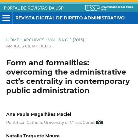
PORTAL DE REVISTAS DA USP
REVISTA DIGITAL DE DIREITO ADMINISTRATIVO
HOME
/
ARCHIVES
/
VOL. 3 NO. 1 (2016)
/
ARTIGOS CIENTÍFICOS
Form and formalities:
overcoming the administrative
act’s centrality in contemporary
public administration
Ana Paula Magalhães Maciel
Pontifical Catholic University of Minas Gerais
Natalia Torquete Moura