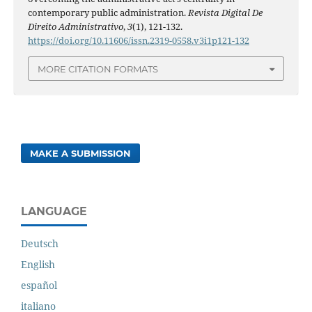
contemporary public administration.
Revista Digital De
Direito Administrativo
,
3
(1), 121-132.
https://doi.org/10.11606/issn.2319-0558.v3i1p121-132
MORE CITATION FORMATS
MAKE A SUBMISSION
LANGUAGE
Deutsch
English
español
italiano