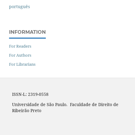
português
INFORMATION
For Readers
For Authors
For Librarians
ISSN-L: 2319-0558
Universidade de São Paulo. Faculdade de Direito de
Ribeirão Preto