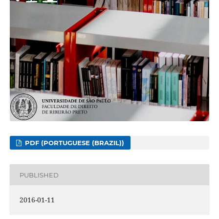
PDF (PORTUGUESE (BRAZIL))
PUBLISHED
2016-01-11