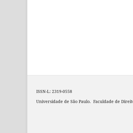
ISSN-L: 2319-0558
Universidade de São Paulo. Faculdade de Direit