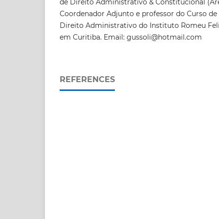
de Direito Administrativo & Constitucional (Ár
Coordenador Adjunto e professor do Curso de
Direito Administrativo do Instituto Romeu Fel
em Curitiba. Email: gussoli@hotmail.com
REFERENCES