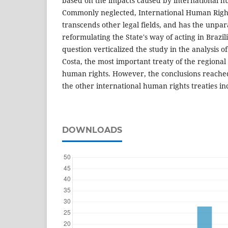
based on the impacts caused by international hu
Commonly neglected, International Human Right
transcends other legal fields, and has the unpara
reformulating the State's way of acting in Brazi
question verticalized the study in the analysis of
Costa, the most important treaty of the regional
human rights. However, the conclusions reached
the other international human rights treaties in
DOWNLOADS