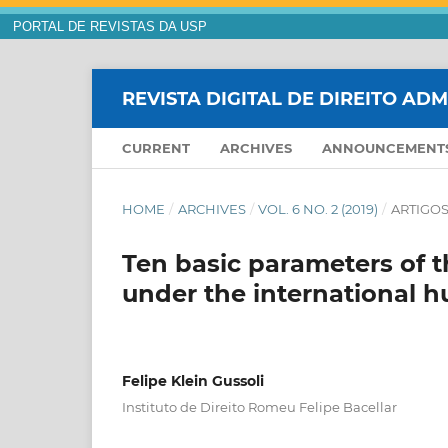
PORTAL DE REVISTAS DA USP
REVISTA DIGITAL DE DIREITO AD
CURRENT
ARCHIVES
ANNOUNCEMENT
HOME
/
ARCHIVES
/
VOL. 6 NO. 2 (2019)
/
ARTIGOS
Ten basic parameters of th
under the international h
Felipe Klein Gussoli
Instituto de Direito Romeu Felipe Bacellar