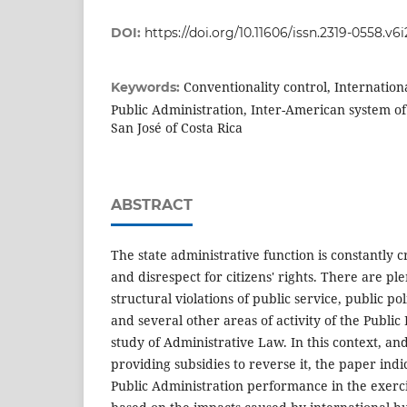
DOI:
https://doi.org/10.11606/issn.2319-0558.v6
Conventionality control, Internation
Keywords:
Public Administration, Inter-American system of
San José of Costa Rica
ABSTRACT
The state administrative function is constantly cr
and disrespect for citizens' rights. There are pl
structural violations of public service, public poli
and several other areas of activity of the Public
study of Administrative Law. In this context, and
providing subsidies to reverse it, the paper ind
Public Administration performance in the exercis