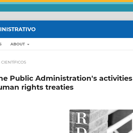
MINISTRATIVO
S
ABOUT
 CIENTÍFICOS
e Public Administration's activities
uman rights treaties