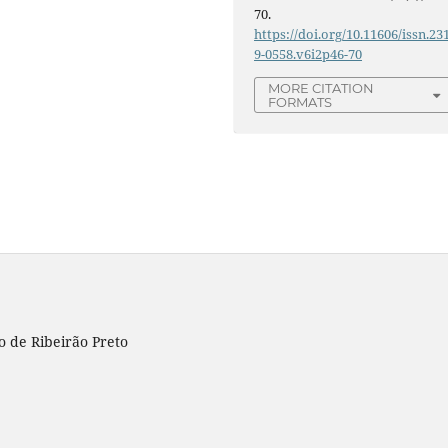
70.
https://doi.org/10.11606/issn.23
9-0558.v6i2p46-70
MORE CITATION
FORMATS
o de Ribeirão Preto