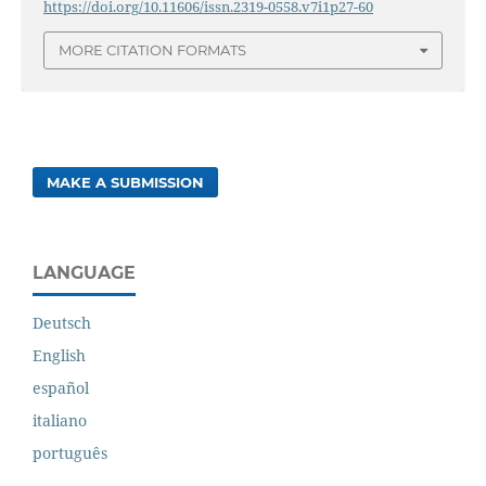
https://doi.org/10.11606/issn.2319-0558.v7i1p27-60
MORE CITATION FORMATS
MAKE A SUBMISSION
LANGUAGE
Deutsch
English
español
italiano
português