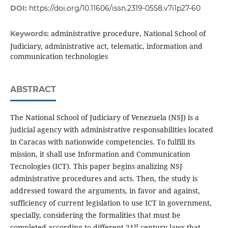
DOI:
https://doi.org/10.11606/issn.2319-0558.v7i1p27-60
administrative procedure, National School of
Keywords:
Judiciary, administrative act, telematic, information and
communication technologies
ABSTRACT
The National School of Judiciary of Venezuela (NSJ) is a
judicial agency with administrative responsabilities located
in Caracas with nationwide competencies. To fulfill its
mission, it shall use Information and Communication
Tecnologies (ICT). This paper begins analizing NSJ
administrative procedures and acts. Then, the study is
addressed toward the arguments, in favor and against,
sufficiency of current legislation to use ICT in government,
specially, considering the formalities that must be
st
completed according to different 21
century laws that