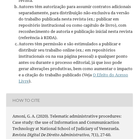
revista.
Autores têm autorização para assumir contratos adicionais
separadamente, para distribuição não-exclusiva da versão
do trabalho publicada nesta revista (ex.: publicar em
repositório institucional ou como capítulo de livro), com
reconhecimento de autoria e publicação inicial nesta revista
(referência à RDDA).
Autores têm permissão e são estimulados a publicar e
distribuir seu trabalho online (ex.: em repositórios
institucionais ou na sua página pessoal) a qualquer ponto
antes ou durante o processo editorial, já que isso pode
gerar alterações produtivas, bem como aumentar o impacto
e a citação do trabalho publicado (Veja
O Efeito do Acesso
Livre
).
HOW TO CITE
Amoni, G. A. (2020). Telematic administrative procedures:
Case study: the use of Information and Communicaction
Technology at National School of Judiciary of Venezuela.
Revista Digital De Direito Administrativo
,
7
(1), 27-60.