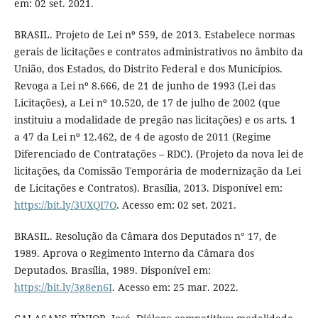
em: 02 set. 2021.
BRASIL. Projeto de Lei nº 559, de 2013. Estabelece normas
gerais de licitações e contratos administrativos no âmbito da
União, dos Estados, do Distrito Federal e dos Municípios.
Revoga a Lei nº 8.666, de 21 de junho de 1993 (Lei das
Licitações), a Lei nº 10.520, de 17 de julho de 2002 (que
instituiu a modalidade de pregão nas licitações) e os arts. 1
a 47 da Lei nº 12.462, de 4 de agosto de 2011 (Regime
Diferenciado de Contratações – RDC). (Projeto da nova lei de
licitações, da Comissão Temporária de modernização da Lei
de Licitações e Contratos). Brasília, 2013. Disponível em:
https://bit.ly/3UXQI7O
. Acesso em: 02 set. 2021.
BRASIL. Resolução da Câmara dos Deputados n° 17, de
1989. Aprova o Regimento Interno da Câmara dos
Deputados. Brasília, 1989. Disponível em:
https://bit.ly/3g8en6I
. Acesso em: 25 mar. 2022.