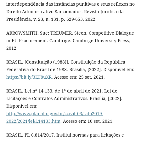
interdependência das instâncias punitivas e seus reflexos no
Direito Administrativo Sancionador. Revista Jurídica da
Presidência, v. 23, n. 131, p. 629-653, 2022.
ARROWSMITH, Sue; TREUMER, Steen. Competitive Dialogue
in EU Procurement. Cambrige: Cambrige University Press,
2012.
BRASIL. [Constituição (1988)]. Constituição da República
Federativa do Brasil de 1988. Brasília, [2022]. Disponível em:
https://bit.ly/3EF8uXR
. Acesso em: 25 set. 2021.
BRASIL. Lei nº 14.133, de 1º de abril de 2021. Lei de
Licitações e Contratos Administrativos. Brasília, [2022].
Disponível em:
http://www.planalto.gov.br/ccivil_03/_ato2019-
2022/2021/lei/L14133.htm
. Acesso em: 10 set. 2021.
BRASIL. PL 6.814/2017. Institui normas para licitações e