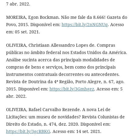
7 abr. 2022.
MOREIRA, Egon Bockman. Não me fale da 8.666! Gazeta do
Povo, 2015. Disponível em:
https://bit.ly/2nNGNUq
. Acesso
em: 05 set. 2021.
OLIVEIRA, Christiaan Allessandro Lopes de. Compras
públicas no âmbito federal nos Estados Unidos da América.
Análise sucinta acerca das principais modalidades de
compras de bens e serviços, bem como dos principais
instrumentos contratuais decorrentes ou antecedentes.
Revista de Doutrina da 4ª Região, Porto Alegre, n. 67, ago.
2015. Disponível em:
https://bit.ly/3Gmhgez
. Acesso em: 5
abr. 2022.
OLIVEIRA, Rafael Carvalho Rezende. A nova Lei de
Licitações: um museu de novidades? Revista Colunistas de
Direito do Estado, n. 474, dez. 2020. Disponível em:
https://bit.ly/3gcRBKG
. Acesso em: 14 set. 2021.