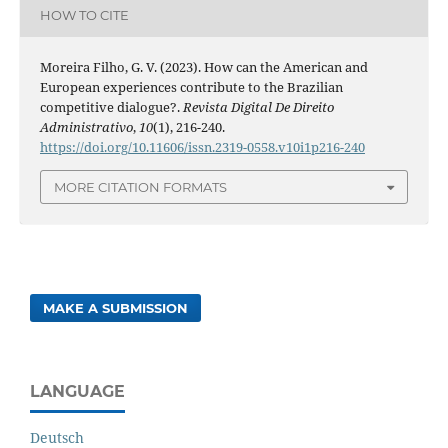
HOW TO CITE
Moreira Filho, G. V. (2023). How can the American and
European experiences contribute to the Brazilian
competitive dialogue?.
Revista Digital De Direito
Administrativo
,
10
(1), 216-240.
https://doi.org/10.11606/issn.2319-0558.v10i1p216-240
MORE CITATION FORMATS
MAKE A SUBMISSION
LANGUAGE
Deutsch