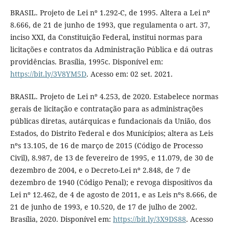
BRASIL. Projeto de Lei nº 1.292-C, de 1995. Altera a Lei nº
8.666, de 21 de junho de 1993, que regulamenta o art. 37,
inciso XXI, da Constituição Federal, institui normas para
licitações e contratos da Administração Pública e dá outras
providências. Brasília, 1995c. Disponível em:
https://bit.ly/3V8YM5D
. Acesso em: 02 set. 2021.
BRASIL. Projeto de Lei nº 4.253, de 2020. Estabelece normas
gerais de licitação e contratação para as administrações
públicas diretas, autárquicas e fundacionais da União, dos
Estados, do Distrito Federal e dos Municípios; altera as Leis
nºs 13.105, de 16 de março de 2015 (Código de Processo
Civil), 8.987, de 13 de fevereiro de 1995, e 11.079, de 30 de
dezembro de 2004, e o Decreto-Lei nº 2.848, de 7 de
dezembro de 1940 (Código Penal); e revoga dispositivos da
Lei nº 12.462, de 4 de agosto de 2011, e as Leis nºs 8.666, de
21 de junho de 1993, e 10.520, de 17 de julho de 2002.
Brasília, 2020. Disponível em:
https://bit.ly/3X9DS88
. Acesso