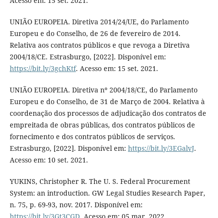
Acesso em: 15 set. 2021.
UNIÃO EUROPEIA. Diretiva 2014/24/UE, do Parlamento
Europeu e do Conselho, de 26 de fevereiro de 2014.
Relativa aos contratos públicos e que revoga a Diretiva
2004/18/CE. Estrasburgo, [2022]. Disponível em:
https://bit.ly/3gchKtf
. Acesso em: 15 set. 2021.
UNIÃO EUROPEIA. Diretiva nº 2004/18/CE, do Parlamento
Europeu e do Conselho, de 31 de Março de 2004. Relativa à
coordenação dos processos de adjudicação dos contratos de
empreitada de obras públicas, dos contratos públicos de
fornecimento e dos contratos públicos de serviços.
Estrasburgo, [2022]. Disponível em:
https://bit.ly/3EGalvJ
.
Acesso em: 10 set. 2021.
YUKINS, Christopher R. The U. S. Federal Procurement
System: an introduction. GW Legal Studies Research Paper,
n. 75, p. 69-93, nov. 2017. Disponível em:
https://bit.ly/3Gt3CGD
. Acesso em: 05 mar. 2022.