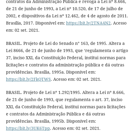
contratos da Administração Pública e revoga a Lei nº 8.666,
de 21 de junho de 1993, a Lei nº 10.520, de 17 de julho de
2002, e dispositivos da Lei nº 12.462, de 4 de agosto de 2011.
Brasília, 2017. Disponível em:
https://bit.ly/2TNA4N2
. Acesso
em: 02 set. 2021.
BRASIL. Projeto de Lei do Senado n° 163, de 1995. Altera a
Lei 8666, de 21 de junho de 1993, que ‘regulamenta o artigo
37, inciso XXI, da Constituição Federal, institui normas para
licitações e contratos da administração pública e dá outras
providências. Brasília, 1995a. Disponível em:
https://bit.ly/2FkQTWS
. Acesso em: 02 set. 2021.
BRASIL. Projeto de Lei nº 1.292/1995. Altera a Lei nº 8.666,
de 21 de junho de 1993, que regulamenta o art. 37, inciso
XXI, da Constituição Federal, institui normas para licitações
e contratos da Administração Pública e dá outras
providências. Brasília, 1995b. Disponível em:
https://bit.ly/3UK6Tpp
. Acesso em: 02 set. 2021.