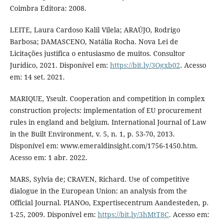
Coimbra Editora: 2008.
LEITE, Laura Cardoso Kalil Vilela; ARAÚJO, Rodrigo
Barbosa; DAMASCENO, Natália Rocha. Nova Lei de
Licitações justifica o entusiasmo de muitos. Consultor
Jurídico, 2021. Disponível em:
https://bit.ly/3Ogxb02
. Acesso
em: 14 set. 2021.
MARIQUE, Yseult. Cooperation and competition in complex
construction projects: implementation of EU procurement
rules in england and belgium. International Journal of Law
in the Built Environment, v. 5, n. 1, p. 53-70, 2013.
Disponível em: www.emeraldinsight.com/1756-1450.htm.
Acesso em: 1 abr. 2022.
MARS, Sylvia de; CRAVEN, Richard. Use of competitive
dialogue in the European Union: an analysis from the
Official Journal. PIANOo, Expertisecentrum Aandesteden, p.
1-25, 2009. Disponível em:
https://bit.ly/3hMtT8C
. Acesso em: