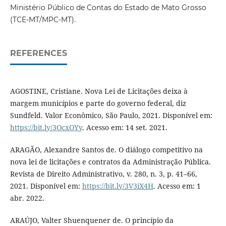
Ministério Público de Contas do Estado de Mato Grosso
(TCE-MT/MPC-MT).
REFERENCES
AGOSTINE, Cristiane. Nova Lei de Licitações deixa à
margem municípios e parte do governo federal, diz
Sundfeld. Valor Econômico, São Paulo, 2021. Disponível em:
https://bit.ly/3OcxOYy
. Acesso em: 14 set. 2021.
ARAGÃO, Alexandre Santos de. O diálogo competitivo na
nova lei de licitações e contratos da Administração Pública.
Revista de Direito Administrativo, v. 280, n. 3, p. 41–66,
2021. Disponível em:
https://bit.ly/3V3iX4H
. Acesso em: 1
abr. 2022.
ARAÚJO, Valter Shuenquener de. O princípio da