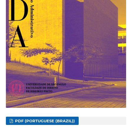
PDF (PORTUGUESE (BRAZIL))