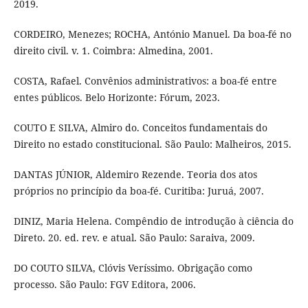
2019.
CORDEIRO, Menezes; ROCHA, António Manuel. Da boa-fé no
direito civil. v. 1. Coimbra: Almedina, 2001.
COSTA, Rafael. Convênios administrativos: a boa-fé entre
entes públicos. Belo Horizonte: Fórum, 2023.
COUTO E SILVA, Almiro do. Conceitos fundamentais do
Direito no estado constitucional. São Paulo: Malheiros, 2015.
DANTAS JÚNIOR, Aldemiro Rezende. Teoria dos atos
próprios no princípio da boa-fé. Curitiba: Juruá, 2007.
DINIZ, Maria Helena. Compêndio de introdução à ciência do
Direto. 20. ed. rev. e atual. São Paulo: Saraiva, 2009.
DO COUTO SILVA, Clóvis Veríssimo. Obrigação como
processo. São Paulo: FGV Editora, 2006.