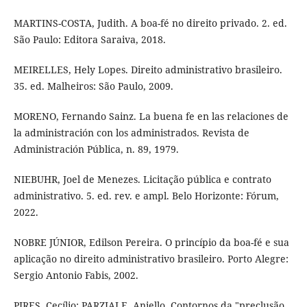
MARTINS-COSTA, Judith. A boa-fé no direito privado. 2. ed.
São Paulo: Editora Saraiva, 2018.
MEIRELLES, Hely Lopes. Direito administrativo brasileiro.
35. ed. Malheiros: São Paulo, 2009.
MORENO, Fernando Sainz. La buena fe en las relaciones de
la administración con los administrados. Revista de
Administración Pública, n. 89, 1979.
NIEBUHR, Joel de Menezes. Licitação pública e contrato
administrativo. 5. ed. rev. e ampl. Belo Horizonte: Fórum,
2022.
NOBRE JÚNIOR, Edilson Pereira. O princípio da boa-fé e sua
aplicação no direito administrativo brasileiro. Porto Alegre:
Sergio Antonio Fabis, 2002.
PIRES, Cecílio; PARZIALE, Aniello. Contornos da "preclusão