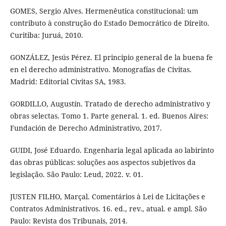
GOMES, Sergio Alves. Hermenêutica constitucional: um
contributo à construção do Estado Democrático de Direito.
Curitiba: Juruá, 2010.
GONZÁLEZ, Jesús Pérez. El principio general de la buena fe
en el derecho administrativo. Monografías de Civitas.
Madrid: Editorial Civitas SA, 1983.
GORDILLO, Augustín. Tratado de derecho administrativo y
obras selectas. Tomo 1. Parte general. 1. ed. Buenos Aires:
Fundación de Derecho Administrativo, 2017.
GUIDI, José Eduardo. Engenharia legal aplicada ao labirinto
das obras públicas: soluções aos aspectos subjetivos da
legislação. São Paulo: Leud, 2022. v. 01.
JUSTEN FILHO, Marçal. Comentários à Lei de Licitações e
Contratos Administrativos. 16. ed., rev., atual. e ampl. São
Paulo: Revista dos Tribunais, 2014.