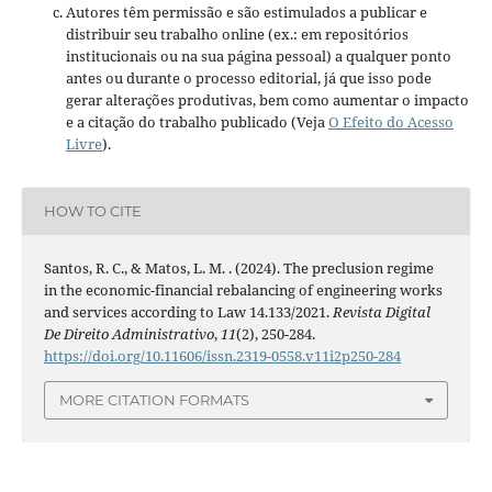
Autores têm permissão e são estimulados a publicar e
distribuir seu trabalho online (ex.: em repositórios
institucionais ou na sua página pessoal) a qualquer ponto
antes ou durante o processo editorial, já que isso pode
gerar alterações produtivas, bem como aumentar o impacto
e a citação do trabalho publicado (Veja
O Efeito do Acesso
Livre
).
HOW TO CITE
Santos, R. C., & Matos, L. M. . (2024). The preclusion regime
in the economic-financial rebalancing of engineering works
and services according to Law 14.133/2021.
Revista Digital
De Direito Administrativo
,
11
(2), 250-284.
https://doi.org/10.11606/issn.2319-0558.v11i2p250-284
MORE CITATION FORMATS