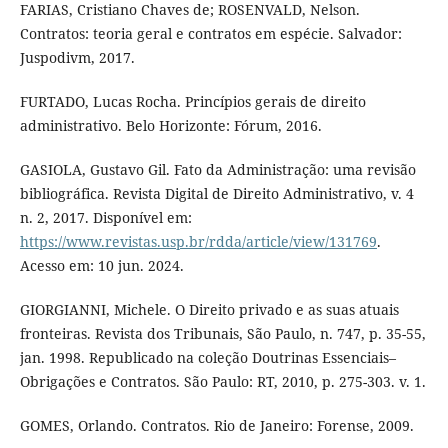
FARIAS, Cristiano Chaves de; ROSENVALD, Nelson.
Contratos: teoria geral e contratos em espécie. Salvador:
Juspodivm, 2017.
FURTADO, Lucas Rocha. Princípios gerais de direito
administrativo. Belo Horizonte: Fórum, 2016.
GASIOLA, Gustavo Gil. Fato da Administração: uma revisão
bibliográfica. Revista Digital de Direito Administrativo, v. 4
n. 2, 2017. Disponível em:
https://www.revistas.usp.br/rdda/article/view/131769
.
Acesso em: 10 jun. 2024.
GIORGIANNI, Michele. O Direito privado e as suas atuais
fronteiras. Revista dos Tribunais, São Paulo, n. 747, p. 35-55,
jan. 1998. Republicado na coleção Doutrinas Essenciais–
Obrigações e Contratos. São Paulo: RT, 2010, p. 275-303. v. 1.
GOMES, Orlando. Contratos. Rio de Janeiro: Forense, 2009.