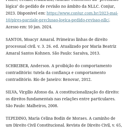
lógica" do pedido de revisão no âmbito da NLLC. Conjur,
2023. Disponível em:
https://www.conjur.com.br/2023-mai-
10/pires-parziale-preclusao-logica-pedido-revisao-nllc/
.
Acesso em: 10 jan. 2024.
SANTOS, Moacyr Amaral. Primeiras linhas de direito
processual civil. v. 3. 26. ed. Atualizado por Maria Beatriz
Amaral Santos Kohnen. São Paulo: Saraiva, 2013.
SCHREIBER, Anderson. A proibição do comportamento
contraditório: tutela da confiança e comportamento
contraditório. Rio de Janeiro: Renovar, 2012.
SILVA, Virgílio Afonso da. A constitucionalização do direito:
os direitos fundamentais nas relações entre particulares.
São Paulo: Malheiros, 2008.
TEPEDINO, Maria Celina Bodin de Moraes. A caminho de
um Direito Civil Constitucional. Revista de Direito Civil, v. 65,