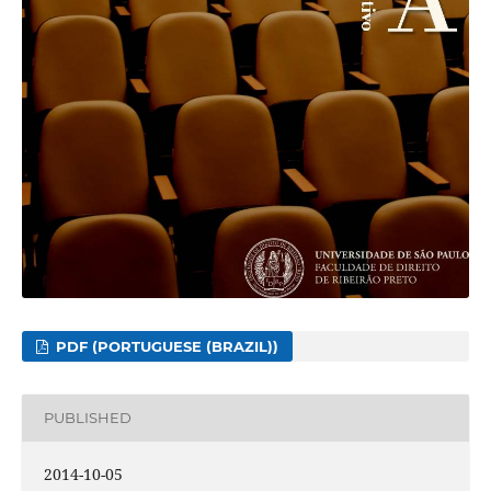
PDF (PORTUGUESE (BRAZIL))
PUBLISHED
2014-10-05