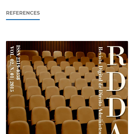
REFERENCES