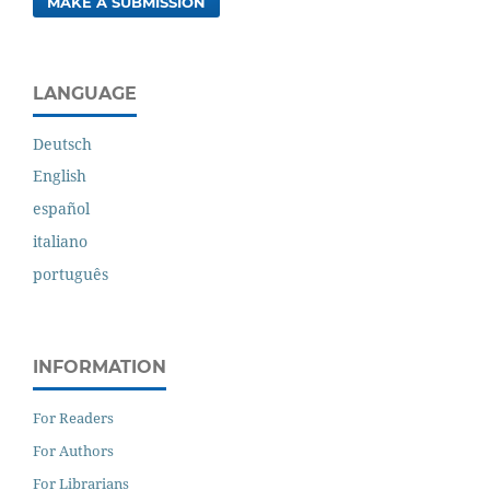
MAKE A SUBMISSION
LANGUAGE
Deutsch
English
español
italiano
português
INFORMATION
For Readers
For Authors
For Librarians