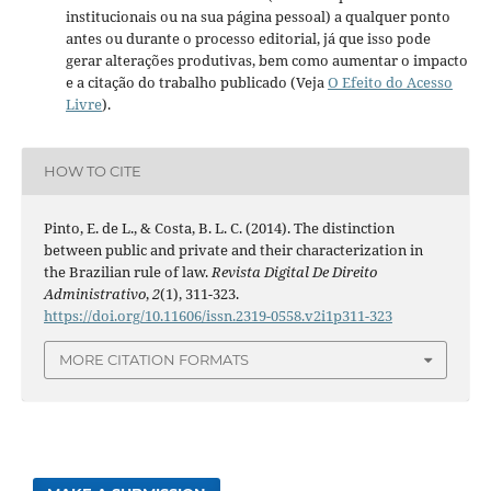
institucionais ou na sua página pessoal) a qualquer ponto
antes ou durante o processo editorial, já que isso pode
gerar alterações produtivas, bem como aumentar o impacto
e a citação do trabalho publicado (Veja
O Efeito do Acesso
Livre
).
HOW TO CITE
Pinto, E. de L., & Costa, B. L. C. (2014). The distinction
between public and private and their characterization in
the Brazilian rule of law.
Revista Digital De Direito
Administrativo
,
2
(1), 311-323.
https://doi.org/10.11606/issn.2319-0558.v2i1p311-323
MORE CITATION FORMATS