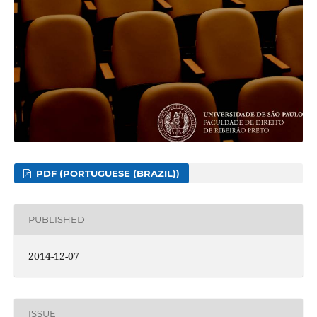
PDF (PORTUGUESE (BRAZIL))
PUBLISHED
2014-12-07
ISSUE