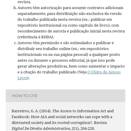
revista.
Autores têm autorização para assumir contratos adicionais
separadamente, para distribuição não-exclusiva da versão
do trabalho publicada nesta revista (ex.: publicar em
repositório institucional ou como capítulo de livro), com
reconhecimento de autoria e publicação inicial nesta revista
(referência à RDDA).
Autores têm permissão e são estimulados a publicar e
distribuir seu trabalho online (ex.: em repositórios
institucionais ou na sua página pessoal) a qualquer ponto
antes ou durante o processo editorial, já que isso pode
gerar alterações produtivas, bem como aumentar o impacto
e a citação do trabalho publicado (Veja
O Efeito do Acesso
Livre
).
HOW TO CITE
Barreiros, G. A. (2014). The Access to Information Act and
Facebook: How AIA and social networks can cope with a
distrusted society and its rooted corruption?.
Revista
Digital De Direito Administrativo
,
2
(1), 204-220.