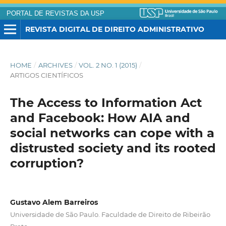
PORTAL DE REVISTAS DA USP
REVISTA DIGITAL DE DIREITO ADMINISTRATIVO
HOME
/
ARCHIVES
/
VOL. 2 NO. 1 (2015)
/
ARTIGOS CIENTÍFICOS
The Access to Information Act
and Facebook: How AIA and
social networks can cope with a
distrusted society and its rooted
corruption?
Gustavo Alem Barreiros
Universidade de São Paulo. Faculdade de Direito de Ribeirão