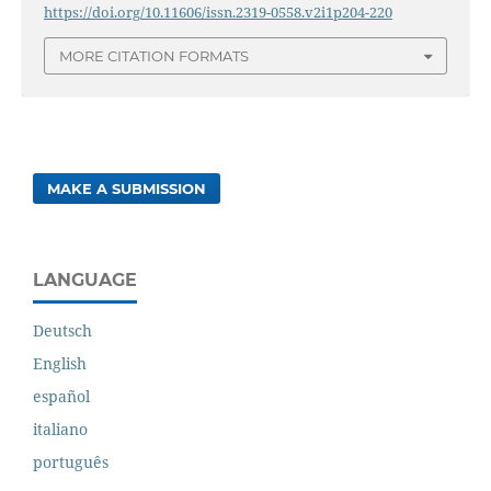
https://doi.org/10.11606/issn.2319-0558.v2i1p204-220
MORE CITATION FORMATS
MAKE A SUBMISSION
LANGUAGE
Deutsch
English
español
italiano
português