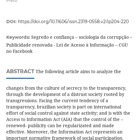
Preto
DOI:
https://doi.org/10.11606/issn.2319-0558.v2i1p204-220
Segredo e confiança – sociologia da corrupção –
Keywords:
Publicidade renovada - Lei de Acesso à Informação – CGU
no Facebook
ABSTRACT
The following article aims to analyze the
changes from the culture of secrecy to the transparency,
through the development of a distrust society rooted by
transgressions. Facing the current tendency of a
transparency, brazilian society is part on international
effort of social control against state activity; and is with the
Access to Information Act (AIA) that the control of the –
renewed- publicity can be regularizated and made
effective. Moreover, the Information Act represents an
important normative framework of social participation.