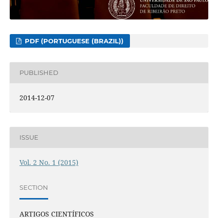
PDF (PORTUGUESE (BRAZIL))
PUBLISHED
2014-12-07
ISSUE
Vol. 2 No. 1 (2015)
SECTION
ARTIGOS CIENTÍFICOS