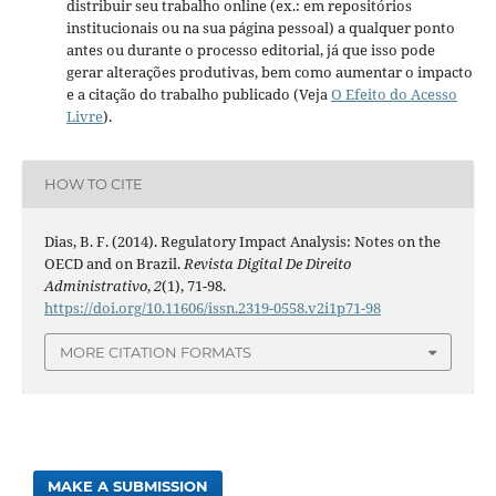
distribuir seu trabalho online (ex.: em repositórios
institucionais ou na sua página pessoal) a qualquer ponto
antes ou durante o processo editorial, já que isso pode
gerar alterações produtivas, bem como aumentar o impacto
e a citação do trabalho publicado (Veja
O Efeito do Acesso
Livre
).
HOW TO CITE
Dias, B. F. (2014). Regulatory Impact Analysis: Notes on the
OECD and on Brazil.
Revista Digital De Direito
Administrativo
,
2
(1), 71-98.
https://doi.org/10.11606/issn.2319-0558.v2i1p71-98
MORE CITATION FORMATS
MAKE A SUBMISSION