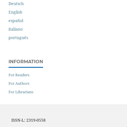
Deutsch
English
español
italiano
português
INFORMATION
For Readers
For Authors
For Librarians
ISSN-L: 2319-0558