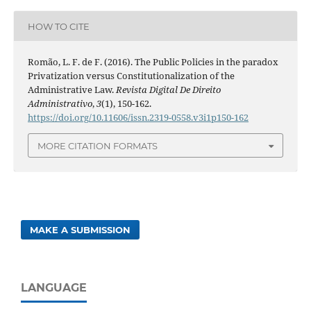
HOW TO CITE
Romão, L. F. de F. (2016). The Public Policies in the paradox
Privatization versus Constitutionalization of the
Administrative Law.
Revista Digital De Direito
Administrativo
,
3
(1), 150-162.
https://doi.org/10.11606/issn.2319-0558.v3i1p150-162
MORE CITATION FORMATS
MAKE A SUBMISSION
LANGUAGE