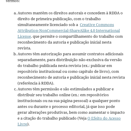
termos:
Autores mantêm os direitos autorais e concedem à RDDA o
direito de primeira publicação, com o trabalho
simultaneamente licenciado sob a
Creative Commons
Attribution-NonCommercial-ShareAlike 4.0 International
License
. que permite o compartilhamento do trabalho com
reconhecimento da autoria e publicação inicial nesta
revista.
Autores têm autorização para assumir contratos adicionais
separadamente, para distribuição não-exclusiva da versão
do trabalho publicada nesta revista (ex.: publicar em
repositório institucional ou como capítulo de livro), com
reconhecimento de autoria e publicação inicial nesta revista
(referência à RDDA).
Autores têm permissão e são estimulados a publicar e
distribuir seu trabalho online (ex.: em repositórios
institucionais ou na sua página pessoal) a qualquer ponto
antes ou durante o processo editorial, já que isso pode
gerar alterações produtivas, bem como aumentar o impacto
e a citação do trabalho publicado (Veja
O Efeito do Acesso
Livre
).