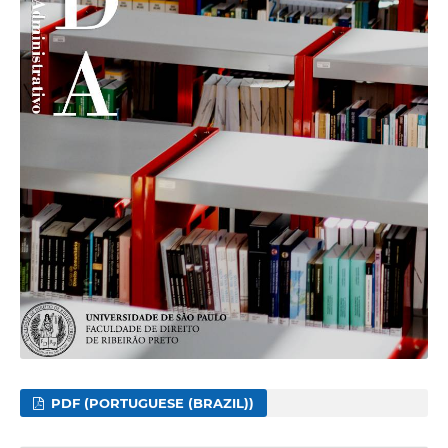
PDF (PORTUGUESE (BRAZIL))