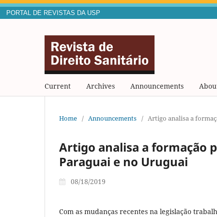
PORTAL DE REVISTAS DA USP
Current
Archives
Announcements
Abou
Home
/
Announcements
/
Artigo analisa a formaç
Artigo analisa a formação p
Paraguai e no Uruguai
08/18/2019
Com as mudanças recentes na legislação trabalhi