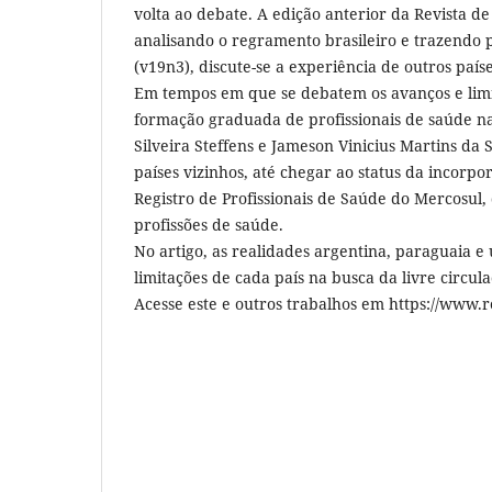
volta ao debate. A edição anterior da Revista de
analisando o regramento brasileiro e trazendo
(v19n3), discute-se a experiência de outros paíse
Em tempos em que se debatem os avanços e limit
formação graduada de profissionais de saúde na 
Silveira Steffens e Jameson Vinicius Martins da S
países vizinhos, até chegar ao status da incorp
Registro de Profissionais de Saúde do Mercosul,
profissões de saúde.
No artigo, as realidades argentina, paraguaia 
limitações de cada país na busca da livre circul
Acesse este e outros trabalhos em https://www.r