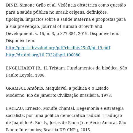
DINIZ, Simone Grilo et al. Violência obstétrica como questão
para a saúde pública no Brasil: origens, definições,
tipologia, impactos sobre a saúde materna e propostas para
a sua prevenção. Journal of Human Growth and
Development, v. 15, n. 3, p 377-384, 2019. Disponível em:
Disponível em:
http://pepsic.bvsalud.org/pdf/rbcdh/v25n3/pt_19.pdf
.
http://dx.doi.org/10.7322/jhgd.106080
.
ENGELHARDT JR., H. Tristam. Fundamentos da bioética. São
Paulo: Loyola, 1998.
GRAMSCI, Antônio. Maquiavel, a política e o Estado
Moderno. Rio de Janeiro: Civilização Brasileira, 1978.
LACLAU, Ernesto. Mouffe Chantal. Hegemonia e estratégia
socialista: por uma política democrática radical. Tradução
de Joanildo A. Burity, Josias de Paula Jr. e Aécio Amaral. São
Paulo: Intermeios; Brasília-DF: CNPq, 2015.