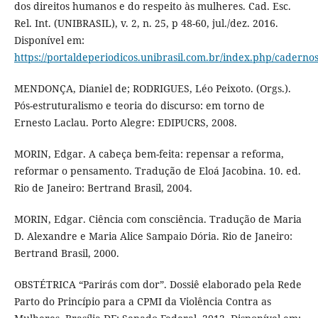
dos direitos humanos e do respeito às mulheres. Cad. Esc.
Rel. Int. (UNIBRASIL), v. 2, n. 25, p 48-60, jul./dez. 2016.
Disponível em:
https://portaldeperiodicos.unibrasil.com.br/index.php/cadernos
MENDONÇA, Dianiel de; RODRIGUES, Léo Peixoto. (Orgs.).
Pós-estruturalismo e teoria do discurso: em torno de
Ernesto Laclau. Porto Alegre: EDIPUCRS, 2008.
MORIN, Edgar. A cabeça bem-feita: repensar a reforma,
reformar o pensamento. Tradução de Eloá Jacobina. 10. ed.
Rio de Janeiro: Bertrand Brasil, 2004.
MORIN, Edgar. Ciência com consciência. Tradução de Maria
D. Alexandre e Maria Alice Sampaio Dória. Rio de Janeiro:
Bertrand Brasil, 2000.
OBSTÉTRICA “Parirás com dor”. Dossiê elaborado pela Rede
Parto do Princípio para a CPMI da Violência Contra as