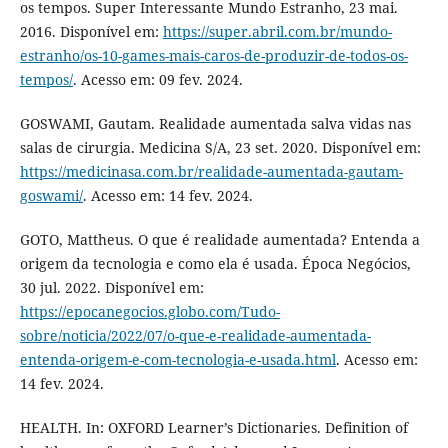
os tempos. Super Interessante Mundo Estranho, 23 mai.
2016. Disponível em:
https://super.abril.com.br/mundo-
estranho/os-10-games-mais-caros-de-produzir-de-todos-os-
tempos/
. Acesso em: 09 fev. 2024.
GOSWAMI, Gautam. Realidade aumentada salva vidas nas
salas de cirurgia. Medicina S/A, 23 set. 2020. Disponível em:
https://medicinasa.com.br/realidade-aumentada-gautam-
goswami/
. Acesso em: 14 fev. 2024.
GOTO, Mattheus. O que é realidade aumentada? Entenda a
origem da tecnologia e como ela é usada. Época Negócios,
30 jul. 2022. Disponível em:
https://epocanegocios.globo.com/Tudo-
sobre/noticia/2022/07/o-que-e-realidade-aumentada-
entenda-origem-e-com-tecnologia-e-usada.html
. Acesso em:
14 fev. 2024.
HEALTH. In: OXFORD Learner’s Dictionaries. Definition of