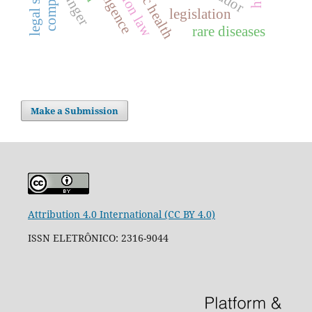
hunger
legislation
rare diseases
Make a Submission
Attribution 4.0 International (CC BY 4.0)
ISSN ELETRÔNICO: 2316-9044