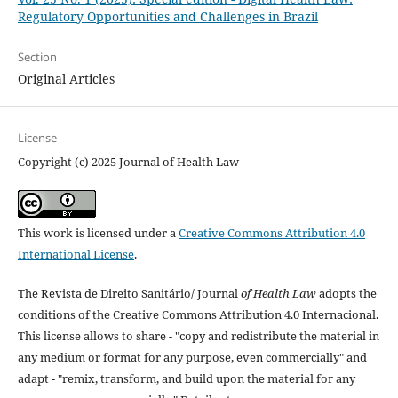
Regulatory Opportunities and Challenges in Brazil
Section
Original Articles
License
Copyright (c) 2025 Journal of Health Law
This work is licensed under a
Creative Commons Attribution 4.0
International License
.
The Revista de Direito Sanitário/ Journal
of Health Law
adopts the
conditions of the Creative Commons Attribution 4.0 Internacional.
This license allows to share - "copy and redistribute the material in
any medium or format for any purpose, even commercially" and
adapt - "remix, transform, and build upon the material for any