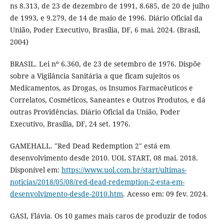
ns 8.313, de 23 de dezembro de 1991, 8.685, de 20 de julho
de 1993, e 9.279, de 14 de maio de 1996. Diário Oficial da
União, Poder Executivo, Brasília, DF, 6 mai. 2024. (Brasil,
2004)
BRASIL. Lei nº 6.360, de 23 de setembro de 1976. Dispõe
sobre a Vigilância Sanitária a que ficam sujeitos os
Medicamentos, as Drogas, os Insumos Farmacêuticos e
Correlatos, Cosméticos, Saneantes e Outros Produtos, e dá
outras Providências. Diário Oficial da União, Poder
Executivo, Brasília, DF, 24 set. 1976.
GAMEHALL. "Red Dead Redemption 2" está em
desenvolvimento desde 2010. UOL START, 08 mai. 2018.
Disponível em:
https://www.uol.com.br/start/ultimas-
noticias/2018/05/08/red-dead-redemption-2-esta-em-
desenvolvimento-desde-2010.htm
. Acesso em: 09 fev. 2024.
GASI, Flávia. Os 10 games mais caros de produzir de todos