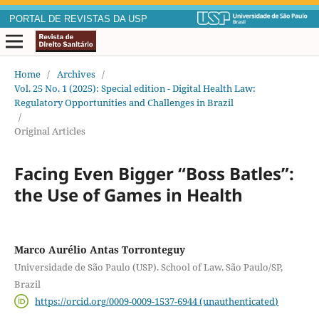
PORTAL DE REVISTAS DA USP
Home
/
Archives
/
Vol. 25 No. 1 (2025): Special edition - Digital Health Law:
Regulatory Opportunities and Challenges in Brazil
/
Original Articles
Facing Even Bigger “Boss Batles”:
the Use of Games in Health
Marco Aurélio Antas Torronteguy
Universidade de São Paulo (USP). School of Law. São Paulo/SP,
Brazil
https://orcid.org/0009-0009-1537-6944 (unauthenticated)