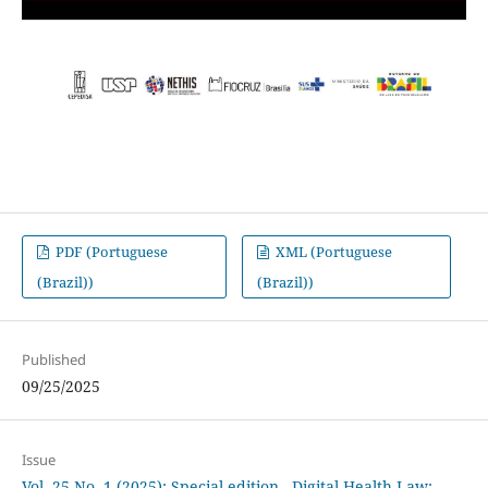
PDF (Portuguese
XML (Portuguese
(Brazil))
(Brazil))
Published
09/25/2025
Issue
Vol. 25 No. 1 (2025): Special edition - Digital Health Law: