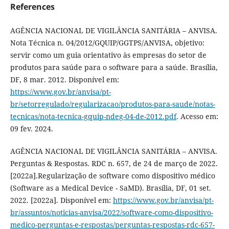
References
AGÊNCIA NACIONAL DE VIGILÂNCIA SANITÁRIA – ANVISA.
Nota Técnica n. 04/2012/GQUIP/GGTPS/ANVISA, objetivo:
servir como um guia orientativo às empresas do setor de
produtos para saúde para o software para a saúde. Brasília,
DF, 8 mar. 2012. Disponível em:
https://www.gov.br/anvisa/pt-
br/setorregulado/regularizacao/produtos-para-saude/notas-
tecnicas/nota-tecnica-gquip-ndeg-04-de-2012.pdf
. Acesso em:
09 fev. 2024.
AGÊNCIA NACIONAL DE VIGILÂNCIA SANITÁRIA – ANVISA.
Perguntas & Respostas. RDC n. 657, de 24 de março de 2022.
[2022a].Regularização de software como dispositivo médico
(Software as a Medical Device - SaMD). Brasília, DF, 01 set.
2022. [2022a]. Disponível em:
https://www.gov.br/anvisa/pt-
br/assuntos/noticias-anvisa/2022/software-como-dispositivo-
medico-perguntas-e-respostas/perguntas-respostas-rdc-657-