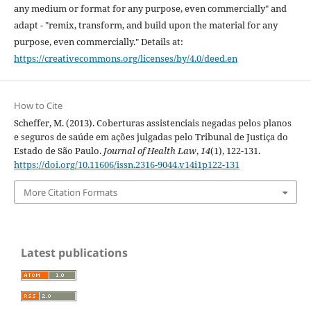
any medium or format for any purpose, even commercially" and
adapt - "remix, transform, and build upon the material for any
purpose, even commercially." Details at:
https://creativecommons.org/licenses/by/4.0/deed.en
How to Cite
Scheffer, M. (2013). Coberturas assistenciais negadas pelos planos
e seguros de saúde em ações julgadas pelo Tribunal de Justiça do
Estado de São Paulo.
Journal of Health Law
,
14
(1), 122-131.
https://doi.org/10.11606/issn.2316-9044.v14i1p122-131
More Citation Formats
Latest publications