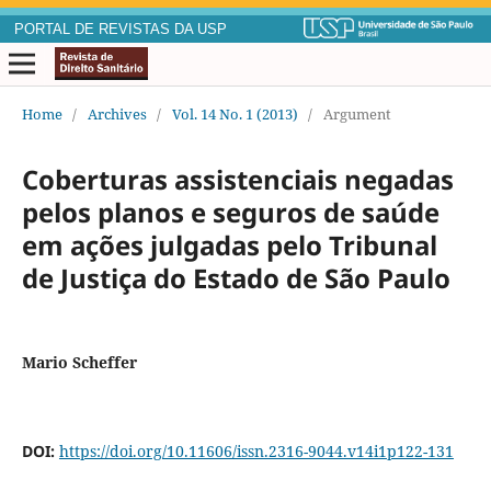
PORTAL DE REVISTAS DA USP
Home
/
Archives
/
Vol. 14 No. 1 (2013)
/
Argument
Coberturas assistenciais negadas
pelos planos e seguros de saúde
em ações julgadas pelo Tribunal
de Justiça do Estado de São Paulo
Mario Scheffer
DOI:
https://doi.org/10.11606/issn.2316-9044.v14i1p122-131