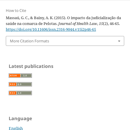
How to Cite
Massaú, G. C., & Bainy, A. K. (2015). O impacto da judicialização da
saúde na comarca de Pelotas.
Journal of Health Law
,
15
(2), 46-65.
https://doi.org/10.11606/issn.2316-9044.v15i2p46-65
More Citation Formats
Latest publications
Language
English