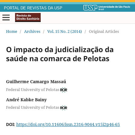
PORTAL DE REVISTAS DA USP
Home
/
Archives
/
Vol. 15 No. 2 (2014)
/
Original Articles
O impacto da judicialização da
saúde na comarca de Pelotas
Guilherme Camargo Massaú
Federal University of Pelotas
André Kabke Bainy
Federal University of Pelotas
DOI:
https://doi.org/10.11606/issn.2316-9044.v15i2p46-65