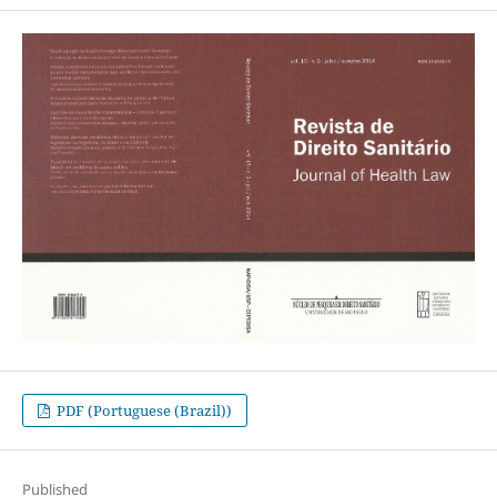
PDF (Portuguese (Brazil))
Published