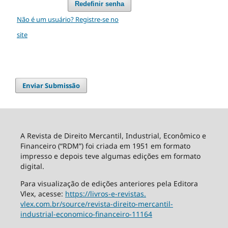
Redefinir senha
Não é um usuário? Registre-se no
site
Enviar Submissão
A Revista de Direito Mercantil, Industrial, Econômico e
Financeiro (“RDM”) foi criada em 1951 em formato
impresso e depois teve algumas edições em formato
digital.
Para visualização de edições anteriores pela Editora
Vlex, acesse:
https://livros-e-revistas.
vlex.com.br/source/revista-
direito-mercantil-
industrial-
economico-financeiro-11164