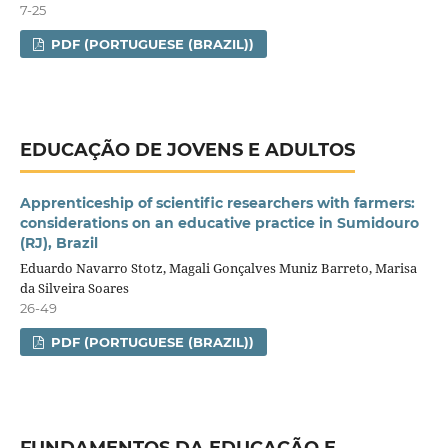
7-25
PDF (PORTUGUESE (BRAZIL))
EDUCAÇÃO DE JOVENS E ADULTOS
Apprenticeship of scientific researchers with farmers:
considerations on an educative practice in Sumidouro
(RJ), Brazil
Eduardo Navarro Stotz, Magali Gonçalves Muniz Barreto, Marisa
da Silveira Soares
26-49
PDF (PORTUGUESE (BRAZIL))