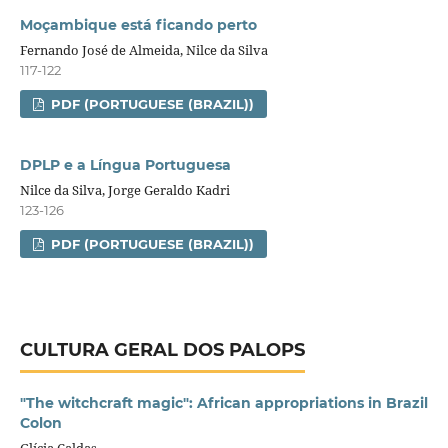
Moçambique está ficando perto
Fernando José de Almeida, Nilce da Silva
117-122
PDF (PORTUGUESE (BRAZIL))
DPLP e a Língua Portuguesa
Nilce da Silva, Jorge Geraldo Kadri
123-126
PDF (PORTUGUESE (BRAZIL))
CULTURA GERAL DOS PALOPS
"The witchcraft magic": African appropriations in Brazil
Colon