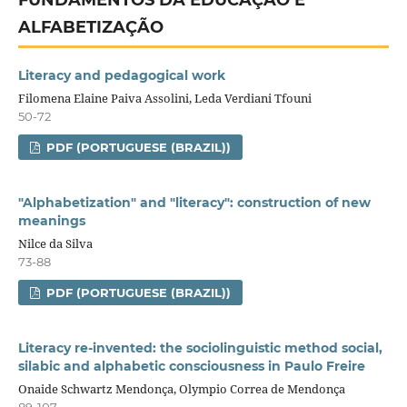
FUNDAMENTOS DA EDUCAÇÃO E
ALFABETIZAÇÃO
Literacy and pedagogical work
Filomena Elaine Paiva Assolini, Leda Verdiani Tfouni
50-72
PDF (PORTUGUESE (BRAZIL))
"Alphabetization" and "literacy": construction of new
meanings
Nilce da Silva
73-88
PDF (PORTUGUESE (BRAZIL))
Literacy re-invented: the sociolinguistic method social,
silabic and alphabetic consciousness in Paulo Freire
Onaide Schwartz Mendonça, Olympio Correa de Mendonça