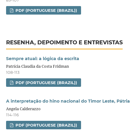
89-107
PDF (PORTUGUESE (BRAZIL))
RESENHA, DEPOIMENTO E ENTREVISTAS
Sempre atual: a lógica da escrita
Patrícia Claudia da Costa Fridman
108-113
PDF (PORTUGUESE (BRAZIL))
A interpretação do hino nacional do Timor Leste, Pátria
Angela Calderazzo
114-116
PDF (PORTUGUESE (BRAZIL))