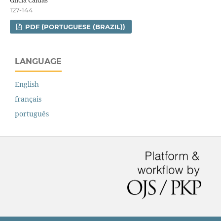
Glícia Caldas
127-144
PDF (PORTUGUESE (BRAZIL))
LANGUAGE
English
français
português