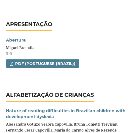
APRESENTAÇÃO
Abertura
Miguel Buendia
5-6
PDF (PORTUGUESE (BRAZIL))
ALFABETIZAÇÃO DE CRIANÇAS
Nature of reading difficulties in Brazilian children with
development dyslexia
Alessandra Gotuzo Seabra Capovilla, Bruna Tonietti Trevisan,
Fernando César Capovilla, Maria do Carmo Alves de Rezende