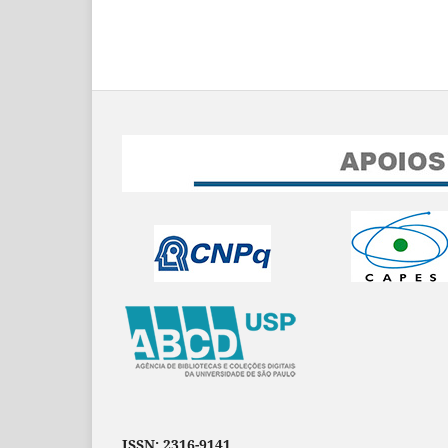
ISSN: 2316-9141