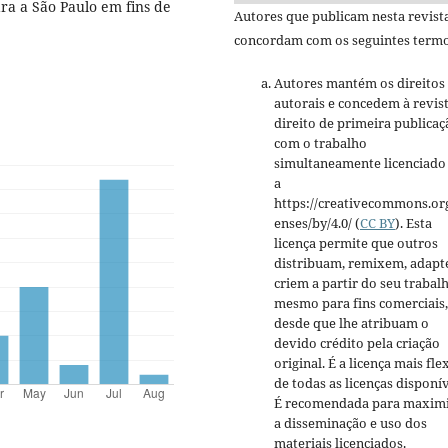
ra a São Paulo em fins de
Autores que publicam nesta revist
concordam com os seguintes termo
Autores mantém os direitos
autorais e concedem à revis
direito de primeira publicaç
com o trabalho
simultaneamente licenciado
a
https://creativecommons.org
enses/by/4.0/ (
CC BY
). Esta
licença permite que outros
distribuam, remixem, adapt
criem a partir do seu trabalh
mesmo para fins comerciais,
desde que lhe atribuam o
devido crédito pela criação
original. É a licença mais fle
de todas as licenças disponív
É recomendada para maxim
a disseminação e uso dos
materiais licenciados.