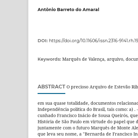
Antônio Barreto do Amaral
DOI:
https://doi.org/10.11606/issn.2316-9141.rh.1
Marquês de Valença, arquivo, docu
Keywords:
ABSTRACT
O precioso Arquivo de Estevão Ri
em sua quase totalidade, documentos relaciona
Independência política do Brasil, tais como: a) 
cunhado Francisco Inácio de Sousa Queirós, que
História de São Paulo em virtude do papel que
juntamente com o futuro Marquês de Monte Aleg
que leva seu nome, a "Bernarda de Francisco In