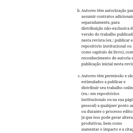
Autores têm autorização pa
assumir contratos adicionai
separadamente, para
distribuição não-exclusiva d
versão do trabalho publicad
nesta revista (ex.: publicar 
repositório institucional ou
como capítulo de livro), co
reconhecimento de autoria 
publicação inicial nesta revis
Autores têm permissão e sã
estimulados a publicar e
distribuir seu trabalho onli
(ex.: em repositórios
institucionais ou na sua pág
pessoal) a qualquer ponto a
ou durante o processo editor
já que isso pode gerar alter
produtivas, bem como
aumentar o impacto e a cita