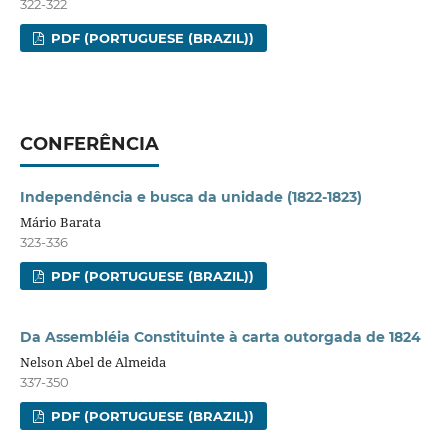
322-322
PDF (PORTUGUESE (BRAZIL))
CONFERÊNCIA
Independência e busca da unidade (1822-1823)
Mário Barata
323-336
PDF (PORTUGUESE (BRAZIL))
Da Assembléia Constituinte à carta outorgada de 1824
Nelson Abel de Almeida
337-350
PDF (PORTUGUESE (BRAZIL))