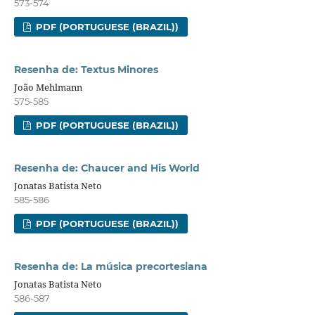
573-574
PDF (PORTUGUESE (BRAZIL))
Resenha de: Textus Minores
João Mehlmann
575-585
PDF (PORTUGUESE (BRAZIL))
Resenha de: Chaucer and His World
Jonatas Batista Neto
585-586
PDF (PORTUGUESE (BRAZIL))
Resenha de: La música precortesiana
Jonatas Batista Neto
586-587