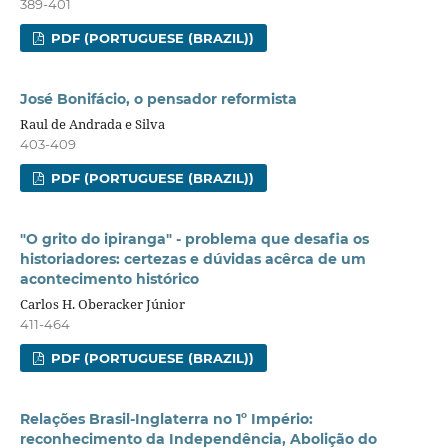
389-401
PDF (PORTUGUESE (BRAZIL))
José Bonifácio, o pensador reformista
Raul de Andrada e Silva
403-409
PDF (PORTUGUESE (BRAZIL))
"O grito do ipiranga" - problema que desafia os
historiadores: certezas e dúvidas acêrca de um
acontecimento histórico
Carlos H. Oberacker Júnior
411-464
PDF (PORTUGUESE (BRAZIL))
Relações Brasil-Inglaterra no 1º Império:
reconhecimento da Independência, Abolição do