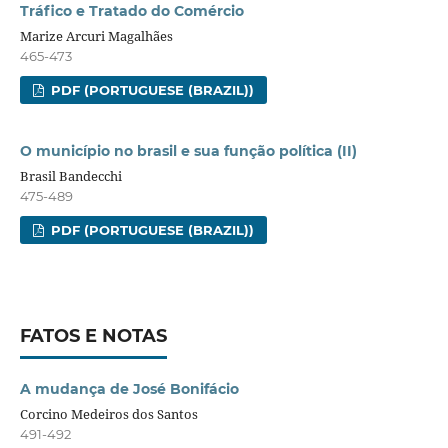
Tráfico e Tratado do Comércio
Marize Arcuri Magalhães
465-473
PDF (PORTUGUESE (BRAZIL))
O município no brasil e sua função política (II)
Brasil Bandecchi
475-489
PDF (PORTUGUESE (BRAZIL))
FATOS E NOTAS
A mudança de José Bonifácio
Corcino Medeiros dos Santos
491-492