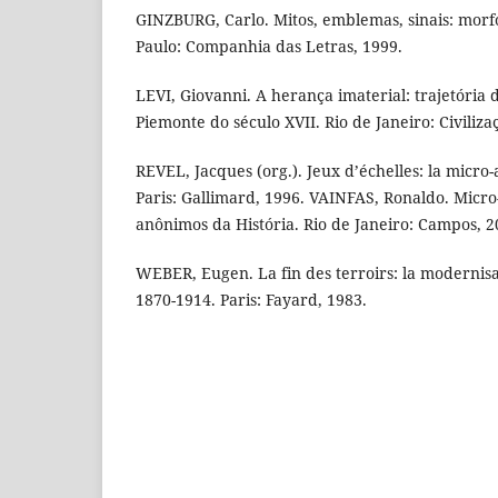
GINZBURG, Carlo. Mitos, emblemas, sinais: morfo
Paulo: Companhia das Letras, 1999.
LEVI, Giovanni. A herança imaterial: trajetória 
Piemonte do século XVII. Rio de Janeiro: Civiliza
REVEL, Jacques (org.). Jeux d’échelles: la micro-
Paris: Gallimard, 1996. VAINFAS, Ronaldo. Micro-
anônimos da História. Rio de Janeiro: Campos, 2
WEBER, Eugen. La fin des terroirs: la modernisa
1870-1914. Paris: Fayard, 1983.