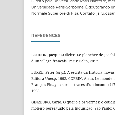
Direito pela Universi- dade Paris Nanterre, mes
Universidade Paris-Sorbonne. É doutorando em
Normale Superiore di Pisa. Contato: jair.dossa
REFERENCES
BOUDON, Jacques-Olivier. Le plancher de Joachim
d’un village français. Paris: Belin, 2017.
BURKE, Peter (org.). A escrita da História: novas
Editora Unesp, 1992. CORBIN, Alain. Le monde r
François Pinagot: sur les traces d’un inconnu (17
1998.
GINZBURG, Carlo. O queijo e os vermes: o cotidi
moleiro perseguido pela Inquisição. São Paulo: