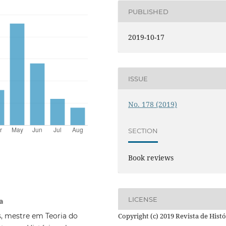
PUBLISHED
2019-10-17
ISSUE
No. 178 (2019)
SECTION
Book reviews
LICENSE
a
s, mestre em Teoria do
Copyright (c) 2019 Revista de Histó