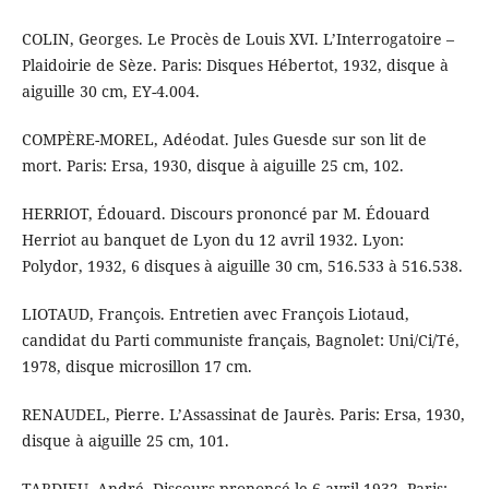
COLIN, Georges. Le Procès de Louis XVI. L’Interrogatoire –
Plaidoirie de Sèze. Paris: Disques Hébertot, 1932, disque à
aiguille 30 cm, EY-4.004.
COMPÈRE-MOREL, Adéodat. Jules Guesde sur son lit de
mort. Paris: Ersa, 1930, disque à aiguille 25 cm, 102.
HERRIOT, Édouard. Discours prononcé par M. Édouard
Herriot au banquet de Lyon du 12 avril 1932. Lyon:
Polydor, 1932, 6 disques à aiguille 30 cm, 516.533 à 516.538.
LIOTAUD, François. Entretien avec François Liotaud,
candidat du Parti communiste français, Bagnolet: Uni/Ci/Té,
1978, disque microsillon 17 cm.
RENAUDEL, Pierre. L’Assassinat de Jaurès. Paris: Ersa, 1930,
disque à aiguille 25 cm, 101.
TARDIEU, André. Discours prononcé le 6 avril 1932. Paris: