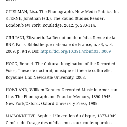
GITELMAN, Lisa. The Phonograph’s New Media Publics. In:
STERNE, Jonathan (ed.). The Sound Studies Reader.
London/New York: Routledge, 2012, p. 283-314.
GIULIANI, Élizabeth. La Réception du média, Revue de la
BNF, Paris: Bibliothèque nationale de France, n. 33, v. 3,
2009, p. 9-19. Doi:
https://doi.org/10.3917/rbnf.033.0009
HOGG, Bennet. The Cultural Imagination of the Recorded
Voice, Thèse de doctorat, musique et théorie culturelle.
Royaume-Uni: Newcastle University, 2008.
HOWLAND, William Kenney. Recorded Music in American
Life: The Phonograph and Popular Memory, 1890-1945.
New York/Oxford: Oxford University Press, 1999.
MAISONNEUVE, Sophie. L’Invention du disque, 1877-1949.
Genèse de l’usage des médias musicaux contemporains.