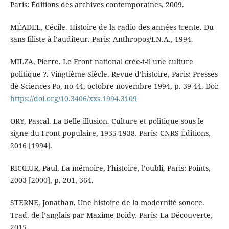
Paris: Éditions des archives contemporaines, 2009.
MÉADEL, Cécile. Histoire de la radio des années trente. Du
sans-filiste à l’auditeur. Paris: Anthropos/I.N.A., 1994.
MILZA, Pierre. Le Front national crée-t-il une culture
politique ?. Vingtième Siècle. Revue d’histoire, Paris: Presses
de Sciences Po, no 44, octobre-novembre 1994, p. 39-44. Doi:
https://doi.org/10.3406/xxs.1994.3109
ORY, Pascal. La Belle illusion. Culture et politique sous le
signe du Front populaire, 1935-1938. Paris: CNRS Éditions,
2016 [1994].
RICŒUR, Paul. La mémoire, l’histoire, l’oubli, Paris: Points,
2003 [2000], p. 201, 364.
STERNE, Jonathan. Une histoire de la modernité sonore.
Trad. de l’anglais par Maxime Boidy. Paris: La Découverte,
2015.