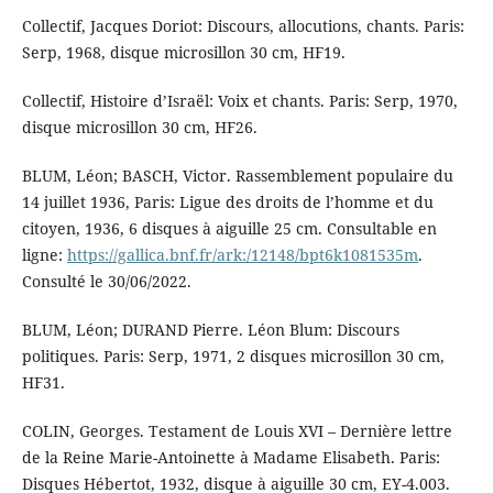
Collectif, Jacques Doriot: Discours, allocutions, chants. Paris:
Serp, 1968, disque microsillon 30 cm, HF19.
Collectif, Histoire d’Israël: Voix et chants. Paris: Serp, 1970,
disque microsillon 30 cm, HF26.
BLUM, Léon; BASCH, Victor. Rassemblement populaire du
14 juillet 1936, Paris: Ligue des droits de l’homme et du
citoyen, 1936, 6 disques à aiguille 25 cm. Consultable en
ligne:
https://gallica.bnf.fr/ark:/12148/bpt6k1081535m
.
Consulté le 30/06/2022.
BLUM, Léon; DURAND Pierre. Léon Blum: Discours
politiques. Paris: Serp, 1971, 2 disques microsillon 30 cm,
HF31.
COLIN, Georges. Testament de Louis XVI – Dernière lettre
de la Reine Marie-Antoinette à Madame Elisabeth. Paris:
Disques Hébertot, 1932, disque à aiguille 30 cm, EY-4.003.