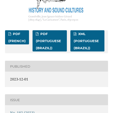
PDF
PDF
XML
(FRENCH)
(PORTUGUESE
(PORTUGUESE
(BRAZIL))
(BRAZIL))
PUBLISHED
2023-12-01
ISSUE
No. 182 (2023)