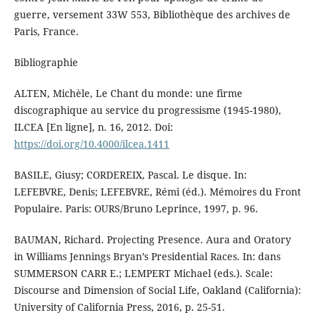
guerre, versement 33W 553, Bibliothèque des archives de
Paris, France.
Bibliographie
ALTEN, Michèle, Le Chant du monde: une firme
discographique au service du progressisme (1945-1980),
ILCEA [En ligne], n. 16, 2012. Doi:
https://doi.org/10.4000/ilcea.1411
BASILE, Giusy; CORDEREIX, Pascal. Le disque. In:
LEFEBVRE, Denis; LEFEBVRE, Rémi (éd.). Mémoires du Front
Populaire. Paris: OURS/Bruno Leprince, 1997, p. 96.
BAUMAN, Richard. Projecting Presence. Aura and Oratory
in Williams Jennings Bryan’s Presidential Races. In: dans
SUMMERSON CARR E.; LEMPERT Michael (eds.). Scale:
Discourse and Dimension of Social Life, Oakland (California):
University of California Press, 2016, p. 25-51.