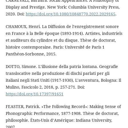
CARNEVALI, Barbara. Social Appearances. A Philosophy of
Display and Prestige. New York: Columbia University Press,
2020. Doi:
https://doi.org/10.1080/10848770.2022.2029165
.
CHAMOUX, Henri. La Diffusion de l’enregistrement sonore
en France à la Belle époque (1893-1914). Artistes, industriels
et auditeurs du cylindre et du disque. Thèse de doctorat,
histoire contemporaine. Paris: Université́ de Paris 1
Panthéon-Sorbonne, 2015.
DOTTO, Simone. L’illusione della patria lontana. Geografie
translocative nella produzione di dischi parlati per gli
italiani negli Stati Uniti (1917-1930), L’avventura, Bologna: Il
Mulino, Fascicolo 2, 2018, p. 257-271. Doi:
https://doi.org/10.17397/91651
FEASTER, Patrick. «The Following Record»: Making Sense of
Phonographic Performance, 1877-1908. Thèse de doctorat,
philosophie. États-Unis d’Amérique: Indiana University,
2007.