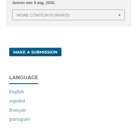
Acesso em: 6 aug. 2026.
MORE CITATION FORMATS
MAKE A SUBMISSION
LANGUAGE
English
español
français
português