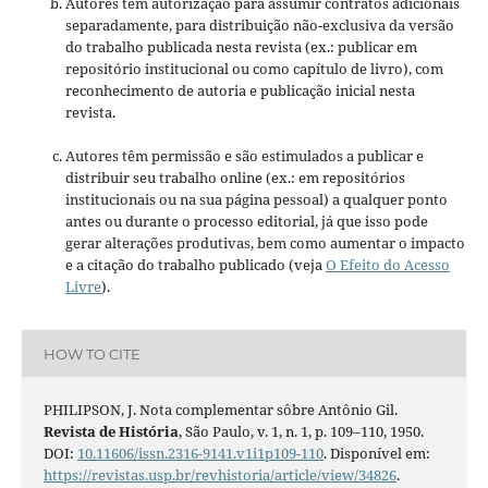
Autores têm autorização para assumir contratos adicionais
separadamente, para distribuição não-exclusiva da versão
do trabalho publicada nesta revista (ex.: publicar em
repositório institucional ou como capítulo de livro), com
reconhecimento de autoria e publicação inicial nesta
revista.
Autores têm permissão e são estimulados a publicar e
distribuir seu trabalho online (ex.: em repositórios
institucionais ou na sua página pessoal) a qualquer ponto
antes ou durante o processo editorial, já que isso pode
gerar alterações produtivas, bem como aumentar o impacto
e a citação do trabalho publicado (veja
O Efeito do Acesso
Livre
).
HOW TO CITE
PHILIPSON, J. Nota complementar sôbre Antônio Gil.
Revista de História
, São Paulo, v. 1, n. 1, p. 109–110, 1950.
DOI:
10.11606/issn.2316-9141.v1i1p109-110
. Disponível em:
https://revistas.usp.br/revhistoria/article/view/34826
.