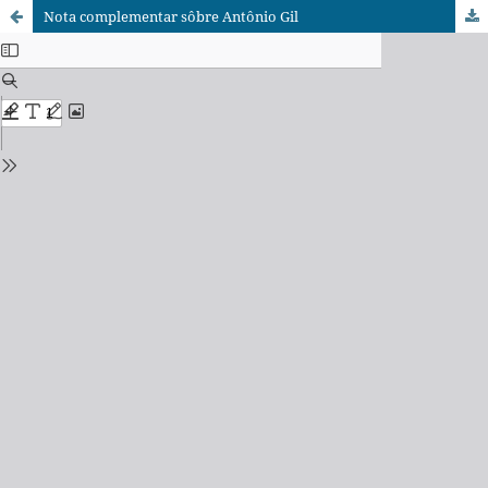
Nota complementar sôbre Antônio Gil