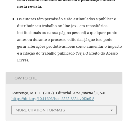
nesta revista.
Os autores têm permissão e são estimulados a publicar e
distribuir seu trabalho on-line (ex.: em repositórios
institucionais ou na sua página pessoal) a qualquer ponto
antes ou durante o processo editorial, já que isso pode
gerar alterações produtivas, bem como aumentar o impacto
e a citação do trabalho publicado (Veja O Efeito do Acesso
Livre).
HOW TO CITE
Lourenço, M. C. F. (2017). Editorial.
ARA Journal
,
2
, 5-8.
https://doi.org/10.11606/issn.2525-8354.v0i2p5-8
MORE CITATION FORMATS