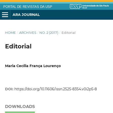
PORTAL DE REVISTAS DA USP
ARA JOURNAL
HOME
/
ARCHIVES
/
NO. 2 (2017)
/
Editorial
Editorial
Maria Cecília França Lourenço
DOI:
https://doi.org/10.11606/issn.2525-8354.v0i2p5-8
DOWNLOADS