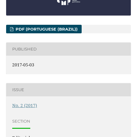
PDF (PORTUGUESE (BRAZIL))
PUBLISHED
2017-05-03
ISSUE
No. 2 (2017)
SECTION