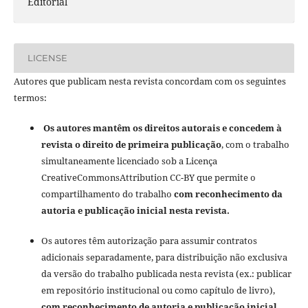
Editorial
LICENSE
Autores que publicam nesta revista concordam com os seguintes
termos:
Os autores mantêm os direitos autorais e concedem à
revista o direito de primeira publicação
, com o trabalho
simultaneamente licenciado sob a Licença
CreativeCommonsAttribution CC-BY que permite o
compartilhamento do trabalho
com reconhecimento da
autoria e publicação inicial nesta revista.
Os autores têm autorização para assumir contratos
adicionais separadamente, para distribuição não exclusiva
da versão do trabalho publicada nesta revista (ex.: publicar
em repositório institucional ou como capítulo de livro),
com reconhecimento de autoria e publicação inicial