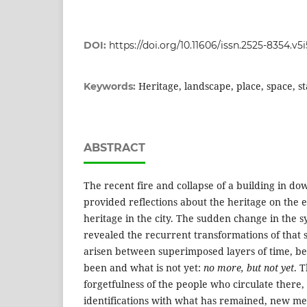
DOI:
https://doi.org/10.11606/issn.2525-8354.v5
Heritage, landscape, place, space, st
Keywords:
ABSTRACT
The recent fire and collapse of a building in d
provided reflections about the heritage on the 
heritage in the city. The sudden change in the 
revealed the recurrent transformations of that 
arisen between superimposed layers of time, b
been and what is not yet:
no more, but not yet
. T
forgetfulness of the people who circulate there,
identifications with what has remained, new me