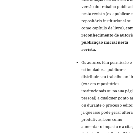
versão do trabalho publicad
nesta revista (ex.: publicar 
repositório institucional ou
como capítulo de livro),
co
reconhecimento de autori
publicação inicial nesta
revista.
Os autores têm permissão e
estimulados a publicar e
distribuir seu trabalho on-li
(ex.: em repositórios
institucionais ou na sua pág
pessoal) a qualquer ponto a
ou durante o processo editor
já que isso pode gerar alter
produtivas, bem como
aumentar o impacto e a cita