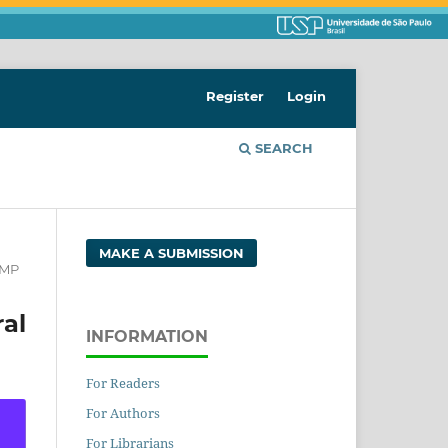
Register
Login
SEARCH
MAKE A SUBMISSION
GMP
al
INFORMATION
For Readers
For Authors
For Librarians