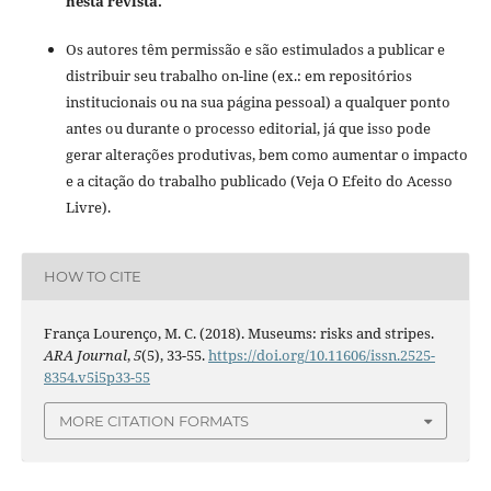
nesta revista.
Os autores têm permissão e são estimulados a publicar e
distribuir seu trabalho on-line (ex.: em repositórios
institucionais ou na sua página pessoal) a qualquer ponto
antes ou durante o processo editorial, já que isso pode
gerar alterações produtivas, bem como aumentar o impacto
e a citação do trabalho publicado (Veja O Efeito do Acesso
Livre).
HOW TO CITE
França Lourenço, M. C. (2018). Museums: risks and stripes.
ARA Journal
,
5
(5), 33-55.
https://doi.org/10.11606/issn.2525-
8354.v5i5p33-55
MORE CITATION FORMATS