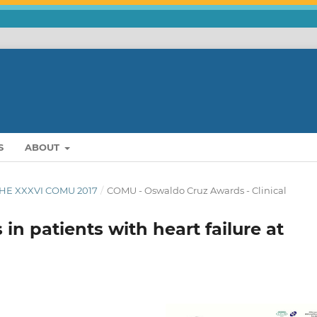
S
ABOUT
THE XXXVI COMU 2017
/
COMU - Oswaldo Cruz Awards - Clinical
n patients with heart failure at