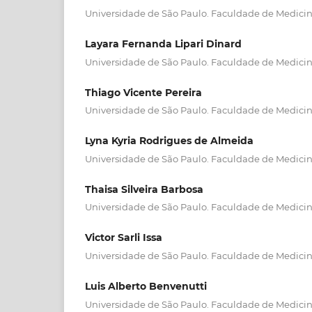
Universidade de São Paulo. Faculdade de Medici
Layara Fernanda Lipari Dinard
Universidade de São Paulo. Faculdade de Medici
Thiago Vicente Pereira
Universidade de São Paulo. Faculdade de Medici
Lyna Kyria Rodrigues de Almeida
Universidade de São Paulo. Faculdade de Medici
Thaisa Silveira Barbosa
Universidade de São Paulo. Faculdade de Medici
Victor Sarli Issa
Universidade de São Paulo. Faculdade de Medicina
Luis Alberto Benvenutti
Universidade de São Paulo. Faculdade de Medicina