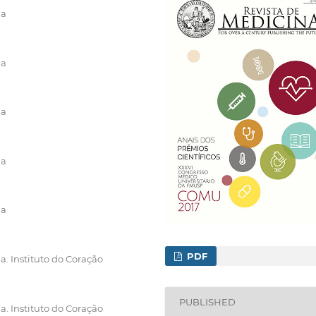
na
na
na
na
na
PDF
. Instituto do Coração
PUBLISHED
. Instituto do Coração