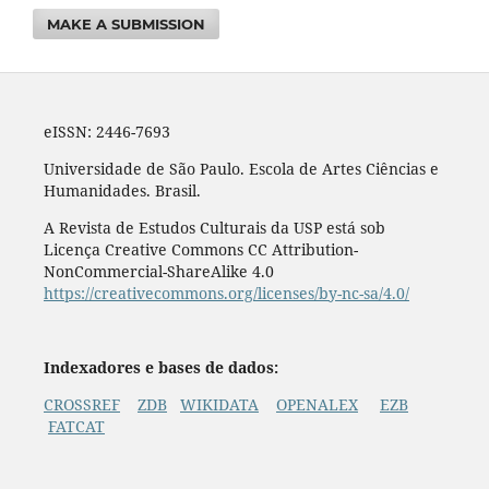
MAKE A SUBMISSION
eISSN: 2446-7693
Universidade de São Paulo. Escola de Artes Ciências e
Humanidades. Brasil.
A Revista de Estudos Culturais da USP está sob
Licença Creative Commons CC Attribution-
NonCommercial-ShareAlike 4.0
https://creativecommons.org/licenses/by-nc-sa/4.0/
Indexadores e bases de dados:
CROSSREF
ZDB
WIKIDATA
OPENALEX
EZB
FATCAT