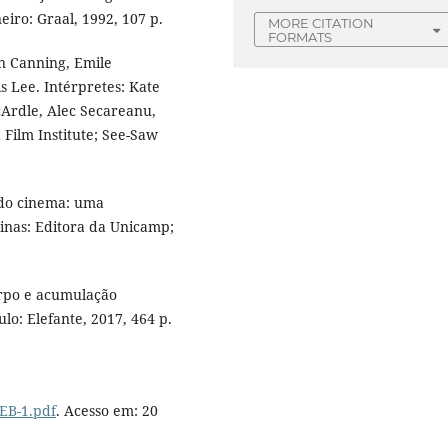
eiro: Graal, 1992, 107 p.
MORE CITATION
FORMATS
n Canning, Emile
s Lee. Intérpretes: Kate
Ardle, Alec Secareanu,
 Film Institute; See-Saw
do cinema: uma
inas: Editora da Unicamp;
orpo e acumulação
lo: Elefante, 2017, 464 p.
EB-1.pdf
. Acesso em: 20