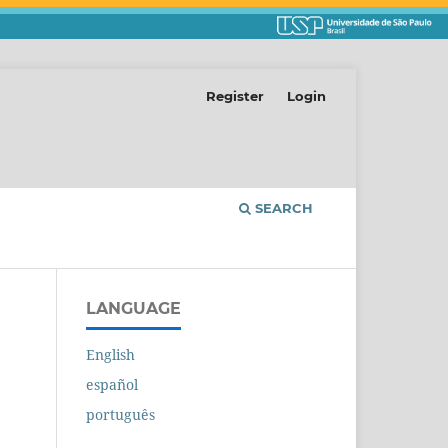
Register
Login
SEARCH
LANGUAGE
English
español
português