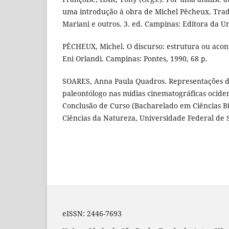
uma introdução à obra de Michel Pêcheux. Trad
Mariani e outros. 3. ed. Campinas: Editora da U
PÊCHEUX, Michel. O discurso: estrutura ou aco
Eni Orlandi. Campinas: Pontes, 1990, 68 p.
SOARES, Anna Paula Quadros. Representações da
paleontólogo nas mídias cinematográficas ociden
Conclusão de Curso (Bacharelado em Ciências Bi
Ciências da Natureza, Universidade Federal de S
eISSN: 2446-7693