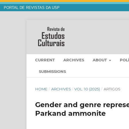
PORTAL DE REVISTAS DA USP
CURRENT
ARCHIVES
ABOUT
POL
SUBMISSIONS
HOME
/
ARCHIVES
/
VOL. 10 (2025)
/
ARTIGOS
Gender and genre represen
Parkand ammonite