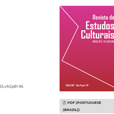
025.v9i2p81-96
PDF (PORTUGUESE
(BRAZIL))