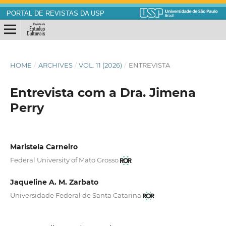
PORTAL DE REVISTAS DA USP
HOME
/
ARCHIVES
/
VOL. 11 (2026)
/
ENTREVISTA
Entrevista com a Dra. Jimena
Perry
Maristela Carneiro
Federal University of Mato Grosso
Jaqueline A. M. Zarbato
Universidade Federal de Santa Catarina