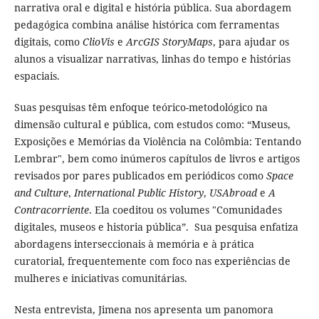
narrativa oral e digital e história pública. Sua abordagem
pedagógica combina análise histórica com ferramentas
digitais, como
ClioVis
e
ArcGIS StoryMaps
, para ajudar os
alunos a visualizar narrativas, linhas do tempo e histórias
espaciais.
Suas pesquisas têm enfoque teórico-metodológico na
dimensão cultural e pública, com estudos como: “Museus,
Exposições e Memórias da Violência na Colômbia: Tentando
Lembrar", bem como inúmeros capítulos de livros e artigos
revisados ​​por pares publicados em periódicos como
Space
and Culture
,
International Public History
,
USAbroad
e
A
Contracorriente
. Ela coeditou os volumes "Comunidades
digitales, museos e historia pública”. Sua pesquisa enfatiza
abordagens interseccionais à memória e à prática
curatorial, frequentemente com foco nas experiências de
mulheres e iniciativas comunitárias.
Nesta entrevista, Jimena nos apresenta um panomora