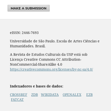
MAKE A SUBMISSION
eISSN: 2446-7693
Universidade de São Paulo. Escola de Artes Ciências e
Humanidades. Brasil.
A Revista de Estudos Culturais da USP está sob
Licença Creative Commons CC Attribution-
NonCommercial-ShareAlike 4.0
https://creativecommons.org/licenses/by-nc-sa/4.0/
Indexadores e bases de dados:
CROSSREF
ZDB
WIKIDATA
OPENALEX
EZB
FATCAT