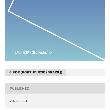
PDF (PORTUGUESE (BRAZIL))
PUBLISHED
2026-02-21