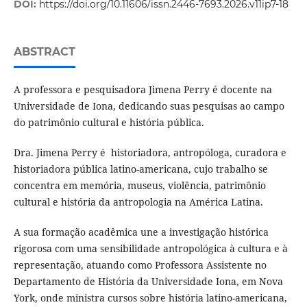
DOI:
https://doi.org/10.11606/issn.2446-7693.2026.v11ip7-18
ABSTRACT
A professora e pesquisadora Jimena Perry é docente na
Universidade de Iona, dedicando suas pesquisas ao campo
do patrimônio cultural e história pública.
Dra. Jimena Perry é historiadora, antropóloga, curadora e
historiadora pública latino-americana, cujo trabalho se
concentra em memória, museus, violência, patrimônio
cultural e história da antropologia na América Latina.
A sua formação acadêmica une a investigação histórica
rigorosa com uma sensibilidade antropológica à cultura e à
representação, atuando como Professora Assistente no
Departamento de História da Universidade Iona, em Nova
York, onde ministra cursos sobre história latino-americana,