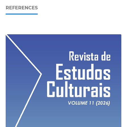
REFERENCES