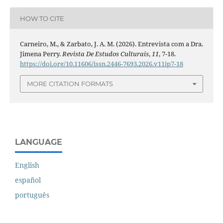
HOW TO CITE
Carneiro, M., & Zarbato, J. A. M. (2026). Entrevista com a Dra.
Jimena Perry.
Revista De Estudos Culturais
,
11
, 7-18.
https://doi.org/10.11606/issn.2446-7693.2026.v11ip7-18
MORE CITATION FORMATS
LANGUAGE
English
español
português