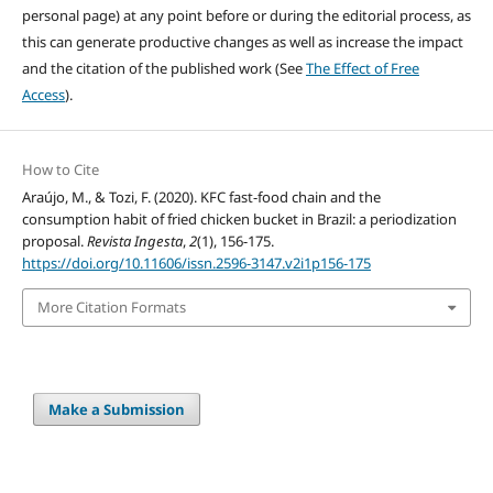
personal page) at any point before or during the editorial process, as
this can generate productive changes as well as increase the impact
and the citation of the published work (See
The Effect of Free
Access
).
How to Cite
Araújo, M., & Tozi, F. (2020). KFC fast-food chain and the
consumption habit of fried chicken bucket in Brazil: a periodization
proposal.
Revista Ingesta
,
2
(1), 156-175.
https://doi.org/10.11606/issn.2596-3147.v2i1p156-175
More Citation Formats
Make a Submission