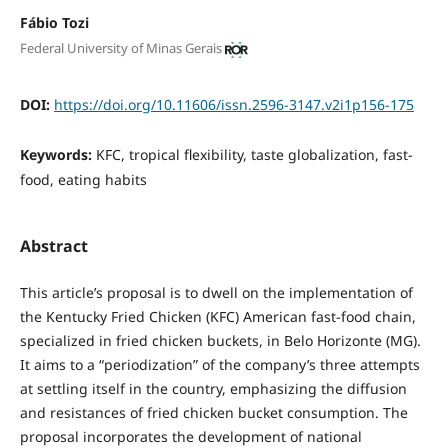
Fábio Tozi
Federal University of Minas Gerais
DOI:
https://doi.org/10.11606/issn.2596-3147.v2i1p156-175
Keywords:
KFC, tropical flexibility, taste globalization, fast-
food, eating habits
Abstract
This article’s proposal is to dwell on the implementation of
the Kentucky Fried Chicken (KFC) American fast-food chain,
specialized in fried chicken buckets, in Belo Horizonte (MG).
It aims to a “periodization” of the company’s three attempts
at settling itself in the country, emphasizing the diffusion
and resistances of fried chicken bucket consumption. The
proposal incorporates the development of national