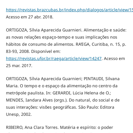
https://revistas.brazcubas.br/index.php/dialogos/article/view/1
Acesso em 27 abr. 2018.
ORTIGOZA, Sílvia Aparecida Guarnieri. Alimentação e saúde:
as novas relações espaço-tempo e suas implicações nos
hábitos de consumo de alimentos. RA’EGA, Curitiba, n. 15, p.
83-93, 2008. Disponível em:
https://revistas.ufpr.br/raega/article/view/14247
. Acesso em
25 mar. 2017.
ORTIGOZA, Sílvia Aparecida Guarnieri; PINTAUDI, Silvana
Maria. O tempo e o espaço da alimentação no centro da
metrópole paulista. In: GERARDI, Lúcia Helena de O.;
MENDES, Iandara Alves (orgs.). Do natural, do social e de
suas interações: visões geográficas. São Paulo: Editora
Unesp, 2002.
RIBEIRO, Ana Clara Torres. Matéria e espírito: o poder