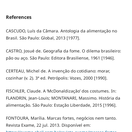
References
CASCUDO, Luís da Câmara. Antologia da alimentação no
Brasil. São Paulo: Global, 2013 [1977].
CASTRO, Josué de. Geografia da fome. O dilema brasileiro:
pão ou aço. São Paulo: Editora Brasiliense, 1961 [1946].
CERTEAU, Michel de. A invenção do cotidiano: morar,
cozinhar (v. 2). 3ª ed. Petrópolis: Vozes, 2000 [1990].
FISCHLER, Claude. A ‘McDonaldização’ dos costumes. In:
FLANDRIN, Jean-Louis; MONTANARI, Massimo. História da
alimentação. São Paulo: Estação Liberdade, 2015 [1996].
FONTOURA, Marília. Marcas fortes, negócios nem tanto.
Revista Exame, 22 jul. 2013. Disponível em: