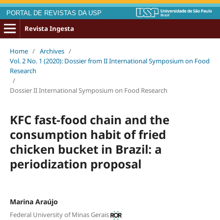
PORTAL DE REVISTAS DA USP
Revista Ingesta
Home
/
Archives
/
Vol. 2 No. 1 (2020): Dossier from II International Symposium on Food
Research
/
Dossier II International Symposium on Food Research
KFC fast-food chain and the
consumption habit of fried
chicken bucket in Brazil: a
periodization proposal
Marina Araújo
Federal University of Minas Gerais