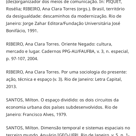
(des)organizador dos meios de comunicação. In: PIQUET,
Rosélia; RIBEIRO, Ana Clara Torres (orgs.). Brasil, território
da desigualdade: descaminhos da modernização. Rio de
Janeiro: Jorge Zahar Editora/Fundação Universitária José
Bonifácio, 1991.
RIBEIRO, Ana Clara Torres. Oriente Negado: cultura,
mercado e lugar. Cadernos PPG-AU/FAUFBA, v. 3, n. especial,
p. 97-107, 2004.
RIBEIRO, Ana Clara Torres. Por uma sociologia do presente:
ação, técnica e espaço (v. 3). Rio de Janeiro: Letra Capital,
2013.
SANTOS, Milton. O espaço dividido: os dois circuitos da
economia urbana dos países subdesenvolvidos. Rio de
Janeiro: Francisco Alves, 1979.
SANTOS, Milton. Dimensão temporal e sistemas espaciais no
terceiro mundo. Anuário IGEO-UFRJ, Rio de Janeiro, v. 5, p. 1-