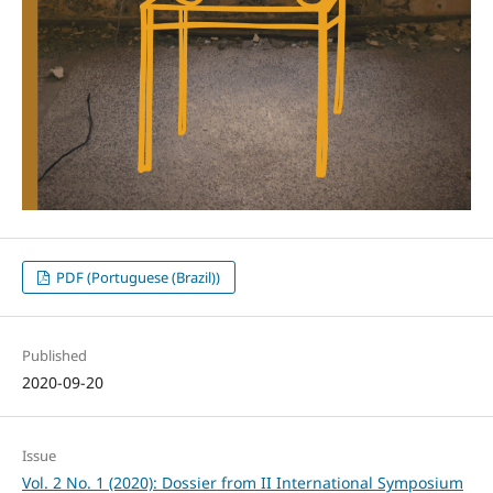
PDF (Portuguese (Brazil))
Published
2020-09-20
Issue
Vol. 2 No. 1 (2020): Dossier from II International Symposium