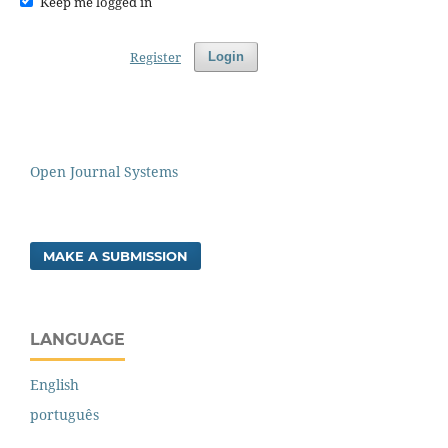
Keep me logged in
Register
Login
Open Journal Systems
MAKE A SUBMISSION
LANGUAGE
English
português