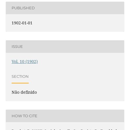
PUBLISHED
1902-01-01
ISSUE
Vol. 10 (1902)
SECTION
Não definido
HOW TO CITE