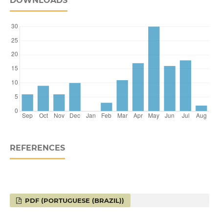
DOWNLOADS
REFERENCES
PDF (PORTUGUESE (BRAZIL))